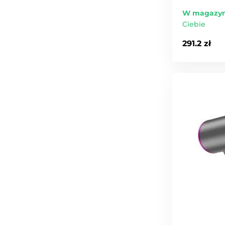
W magazyn
Ciebie
291.2 zł