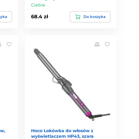
Ciebie
68.4 zł
zyka
Do koszyka
ów,
Hoco Lokówka do włosów z
wyświetlaczem HP43, szara