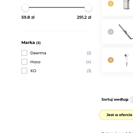
59.8 zł
291.2 zł
Marka
(3)
Deerma
(2)
Hoco
(4)
XO
(3)
Sortuj według:
Jest w oferci