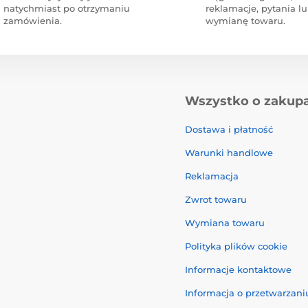
natychmiast po otrzymaniu
reklamacje, pytania l
zamówienia.
wymianę towaru.
Wszystko o zakup
Dostawa i płatność
Warunki handlowe
Reklamacja
Zwrot towaru
Wymiana towaru
Polityka plików cookie
Informacje kontaktowe
Informacja o przetwarzan