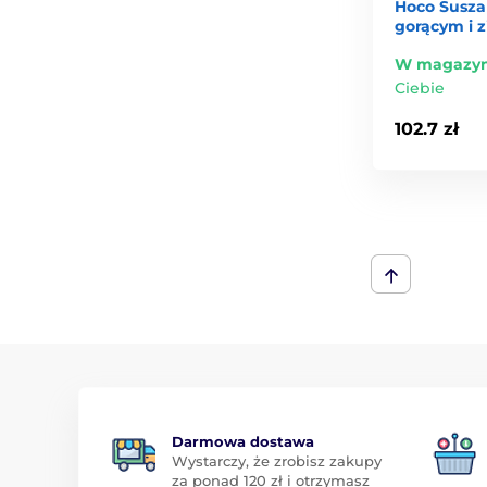
Hoco Susza
gorącym i 
W magazyn
Ciebie
102.7 zł
Darmowa dostawa
Wystarczy, że zrobisz zakupy
za ponad 120 zł i otrzymasz