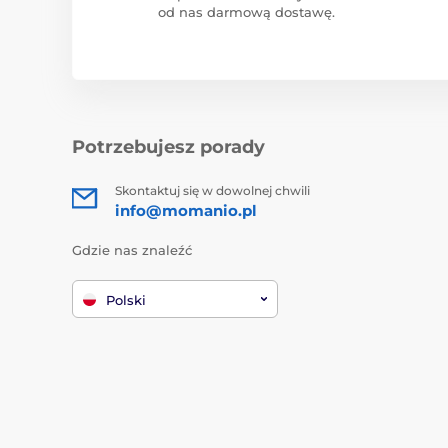
od nas darmową dostawę.
Potrzebujesz porady
Skontaktuj się w dowolnej chwili
info@momanio.pl
Gdzie nas znaleźć
Polski