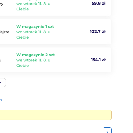
59.8 zł
we wtorek 11. 8. u
zy
Ciebie
W magazynie 1 szt
102.7 zł
we wtorek 11. 8. u
iejsze
Ciebie
W magazynie 2 szt
154.1 zł
we wtorek 11. 8. u
j
Ciebie
h
1