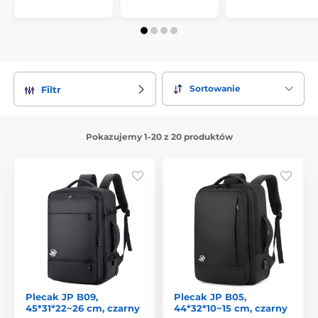
Sortowanie
Filtr
Pokazujemy 1-20 z 20 produktów
Plecak JP B09,
Plecak JP B05,
45*31*22~26 cm, czarny
44*32*10~15 cm, czarny