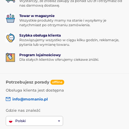
Wystarczy, że zrobisz zakupy za ponad 120 zł i otrzymasz od
nas darmową dostawę.
Towar w magazynie
Wszystkie produkty mamy na stanie i wysyłamy je
natychmiast po otrzymaniu zamówienia.
Szybka obsługa klienta
Rozwiązujemy wszystko w ciągu kilku godzin, reklamacje,
pytania lub wymianę towaru.
Program lojalnościowy
Dla stałych klientów oferujemy ciekawe zniżki.
Potrzebujesz porady
offline
Obsługa klienta jest dostępna
info@momanio.pl
Gdzie nas znaleźć
Polski