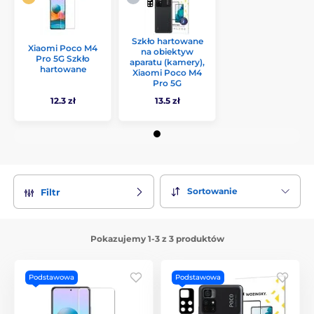
Szkło hartowane
Xiaomi Poco M4
na obiektyw
Pro 5G Szkło
aparatu (kamery),
hartowane
Xiaomi Poco M4
Pro 5G
12.3 zł
13.5 zł
Sortowanie
Filtr
Pokazujemy 1-3 z 3 produktów
Podstawowa
Podstawowa