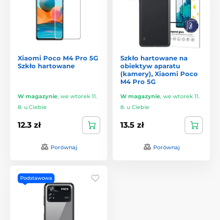
Xiaomi Poco M4 Pro 5G
Szkło hartowane na
Szkło hartowane
obiektyw aparatu
(kamery), Xiaomi Poco
M4 Pro 5G
W magazynie
,
we wtorek 11.
W magazynie
,
we wtorek 11.
8. u Ciebie
8. u Ciebie
12.3 zł
13.5 zł
Porównaj
Porównaj
Podstawowa