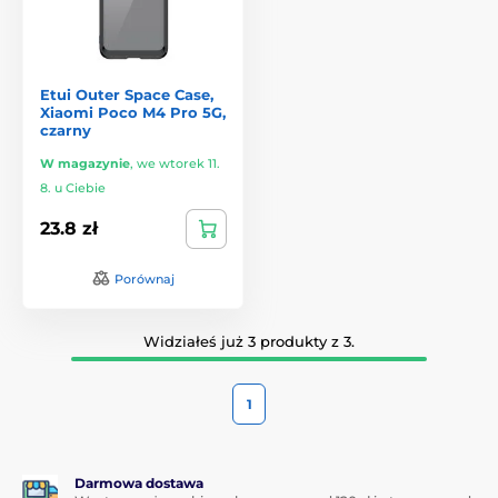
Etui Outer Space Case,
Xiaomi Poco M4 Pro 5G,
czarny
W magazynie
,
we wtorek 11.
8. u Ciebie
23.8 zł
Porównaj
Widziałeś już 3 produkty z 3.
1
Darmowa dostawa