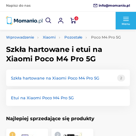
info@momanio.pl
Napisz do nas
0
Menu
Wprowadzenie
Xiaomi
Pozostałe
Poco M4 Pro 5G
Szkła hartowane i etui na
Xiaomi Poco M4 Pro 5G
Szkła hartowane na Xiaomi Poco M4 Pro 5G
2
Etui na Xiaomi Poco M4 Pro 5G
Najlepiej sprzedające się produkty