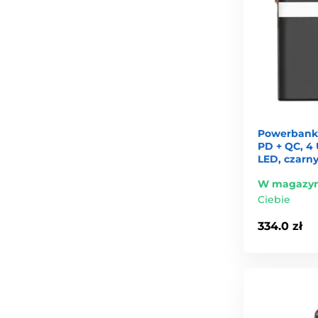
Powerbank
PD + QC, 4 
LED, czarn
W magazyn
Ciebie
334.0 zł