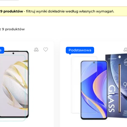
e 9 produktów
- filtruj wyniki dokładnie według własnych wymagań.
z 9 produktów
a
Podstawowa