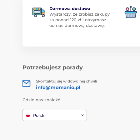
Darmowa dostawa
Wystarczy, że zrobisz zakupy
za ponad 120 zł i otrzymasz
od nas darmową dostawę.
Potrzebujesz porady
Skontaktuj się w dowolnej chwili
info@momanio.pl
Gdzie nas znaleźć
Polski