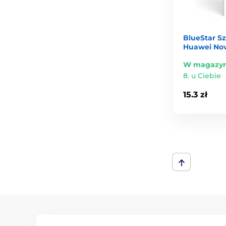
BlueStar S
Huawei Nov
W magazyn
8. u Ciebie
15.3 zł