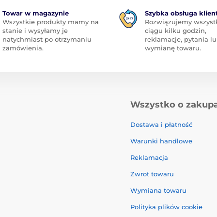
Towar w magazynie
Szybka obsługa klien
Wszystkie produkty mamy na
Rozwiązujemy wszyst
stanie i wysyłamy je
ciągu kilku godzin,
natychmiast po otrzymaniu
reklamacje, pytania l
zamówienia.
wymianę towaru.
Wszystko o zakup
Dostawa i płatność
Warunki handlowe
Reklamacja
Zwrot towaru
Wymiana towaru
Polityka plików cookie