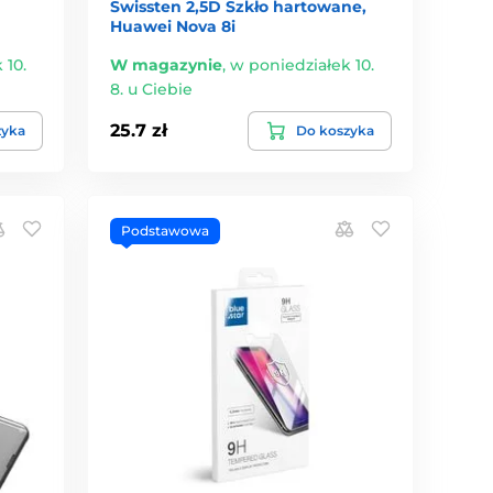
Swissten 2,5D Szkło hartowane,
Huawei Nova 8i
 10.
W magazynie
,
w poniedziałek 10.
8. u Ciebie
25.7 zł
zyka
Do koszyka
Podstawowa