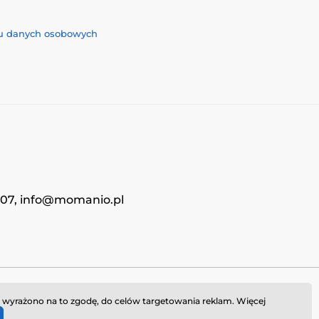
iu danych osobowych
4707, info@momanio.pl
i wyrażono na to zgodę, do celów targetowania reklam. Więcej