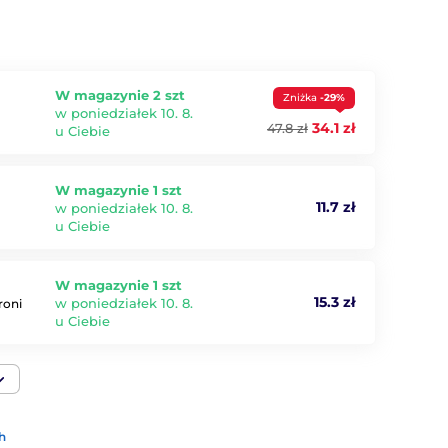
W magazynie 2 szt
Zniżka
-29%
w poniedziałek 10. 8.
34.1 zł
47.8 zł
u Ciebie
W magazynie 1 szt
11.7 zł
w poniedziałek 10. 8.
u Ciebie
W magazynie 1 szt
15.3 zł
w poniedziałek 10. 8.
roni
u Ciebie
h