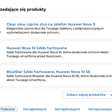
rzedające się produkty
Clear view czarne etui na telefon Huawei Nova 9
Eleganckie czarne etui dla Twojego telefonu z półprzezroczystym
wyświetlaczem doskonale ochroni…
Huawei Nova 10 Szkło hartowane
Szkło hartowane dla Huawei Nova 10, które doskonale ochroni ekran
Twojego smartfona przed tłuszczem…
BlueStar Szkło hartowane, Huawei Nova 10 SE
Szkło hartowane Bluestar dla Huawei Nova 10 SE, które doskonale och
ekran Twojego smartfona…
Zobacz więcej produktów
Polecane
Od najtańszych
Od najdroższych
Od najnowszyc