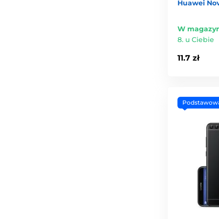
Huawei Nov
W magazyn
8. u Ciebie
11.7 zł
Podstawow