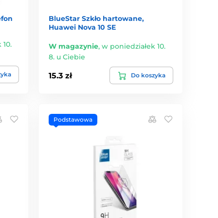
efon
BlueStar Szkło hartowane,
Huawei Nova 10 SE
 10.
W magazynie
,
w poniedziałek 10.
8. u Ciebie
zyka
15.3 zł
Do koszyka
Podstawowa