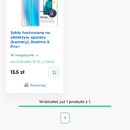
Szkło hartowane na
obiektyw aparatu
(kamery), Realme 9
Pro+
W magazynie
,
w
poniedziałek 10. 8. u Ciebie
13.5 zł
Porównaj
Widziałeś już 1 produkt z 1.
1