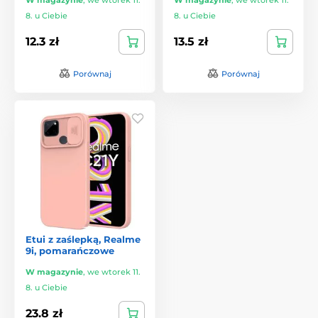
8. u Ciebie
8. u Ciebie
12.3 zł
13.5 zł
Porównaj
Porównaj
Etui z zaślepką, Realme
9i, pomarańczowe
W magazynie
,
we wtorek 11.
8. u Ciebie
23.8 zł