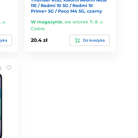
11E / Redmi 10 5G / Redmi 10
Prime+ 5G / Poco M4 5G, czarny
. u
W magazynie
,
we wtorek 11. 8. u
Ciebie
20.4 zł
zyka
Do koszyka