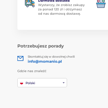
Darmowa dostawa
Wystarczy, że zrobisz zakupy
za ponad 120 zł i otrzymasz
od nas darmową dostawę.
Potrzebujesz porady
Skontaktuj się w dowolnej chwili
info@momanio.pl
Gdzie nas znaleźć
Polski