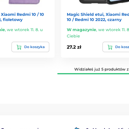
 Xiaomi Redmi 10 / 10
Magic Shield etui, Xiaomi Re
1, fioletowy
10 / Redmi 10 2022, czarny
ie
,
we wtorek 11. 8. u
W magazynie
,
we wtorek 11. 8
Ciebie
27.2 zł
Do koszyka
Do kos
Widziałeś już 5 produktów z 