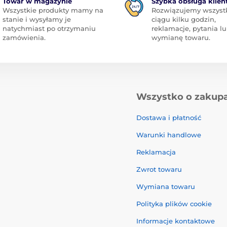
Towar w magazynie
Szybka obsługa klien
Wszystkie produkty mamy na
Rozwiązujemy wszyst
stanie i wysyłamy je
ciągu kilku godzin,
natychmiast po otrzymaniu
reklamacje, pytania l
zamówienia.
wymianę towaru.
Wszystko o zakup
Dostawa i płatność
Warunki handlowe
Reklamacja
Zwrot towaru
Wymiana towaru
Polityka plików cookie
Informacje kontaktowe