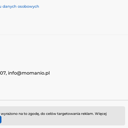
iu danych osobowych
4707, info@momanio.pl
i wyrażono na to zgodę, do celów targetowania reklam. Więcej