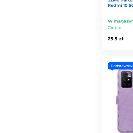
Redmi 10 5
W magazyn
Ciebie
25.5 zł
Podstawow