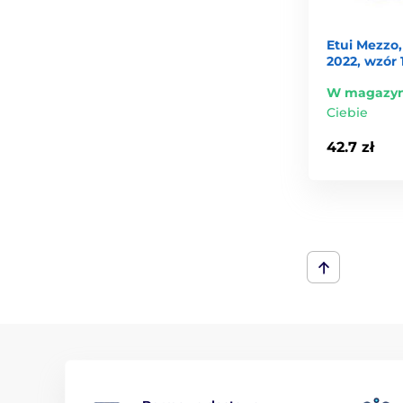
Etui Mezzo,
2022, wzór 
W magazyn
Ciebie
42.7 zł