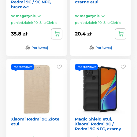
Redmi 9C / 9C NFC,
czarne etui
brązowe
W magazynie
,
w
W magazynie
,
w
poniedziałek 10. 8. u Ciebie
poniedziałek 10. 8. u Ciebie
35.8 zł
20.4 zł
Porównaj
Porównaj
Podstawowa
Podstawowa
Xiaomi Redmi 9C Złote
Magic Shield etui,
etui
Xiaomi Redmi 9C /
Redmi 9C NFC, czarny