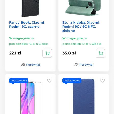
Fancy Book, Xiaomi
Etui z klapką, Xiaomi
Redmi 9C, czarne
Redmi 9C / 9C NFC,
zielone
W magazynie
,
w
W magazynie
,
w
poniedziałek 10. 8. u Ciebie
poniedziałek 10. 8. u Ciebie
22.1 zł
35.8 zł
Porównaj
Porównaj
Podstawowa
Podstawowa