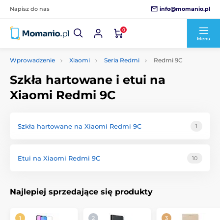
info@momanio.pl
Napisz do nas
0
Menu
Wprowadzenie
Xiaomi
Seria Redmi
Redmi 9C
Szkła hartowane i etui na
Xiaomi Redmi 9C
Szkła hartowane na Xiaomi Redmi 9C
1
Etui na Xiaomi Redmi 9C
10
Najlepiej sprzedające się produkty