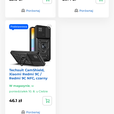
Porównaj
Porównaj
Podstawowa
Techsuit CamShield,
Xiaomi Redmi 9C /
Redmi 9C NFC, czarny
W magazynie
,
w
poniedziałek 10. 8. u Ciebie
46.1 zł
Porównaj