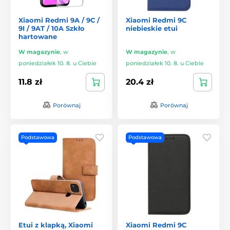
Xiaomi Redmi 9A / 9C /
Xiaomi Redmi 9C
9I / 9AT / 10A Szkło
niebieskie etui
hartowane
W magazynie
,
w
W magazynie
,
w
poniedziałek 10. 8. u Ciebie
poniedziałek 10. 8. u Ciebie
11.8 zł
20.4 zł
Porównaj
Porównaj
Podstawowa
Podstawowa
Etui z klapką, Xiaomi
Xiaomi Redmi 9C