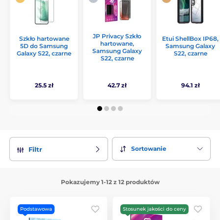
JP Privacy Szkło
Szkło hartowane
Etui ShellBox IP68,
hartowane,
5D do Samsung
Samsung Galaxy
Samsung Galaxy
Galaxy S22, czarne
S22, czarne
S22, czarne
25.5 zł
42.7 zł
94.1 zł
Sortowanie
Filtr
Pokazujemy 1-12 z 12 produktów
Podstawowa
Stosunek jakości do ceny