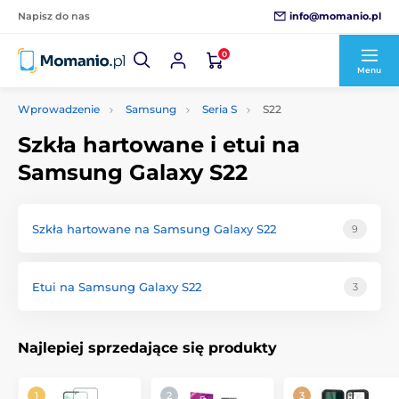
info@momanio.pl
Napisz do nas
0
Menu
Wprowadzenie
Samsung
Seria S
S22
Szkła hartowane i etui na
Samsung Galaxy S22
Szkła hartowane na Samsung Galaxy S22
9
Etui na Samsung Galaxy S22
3
Najlepiej sprzedające się produkty