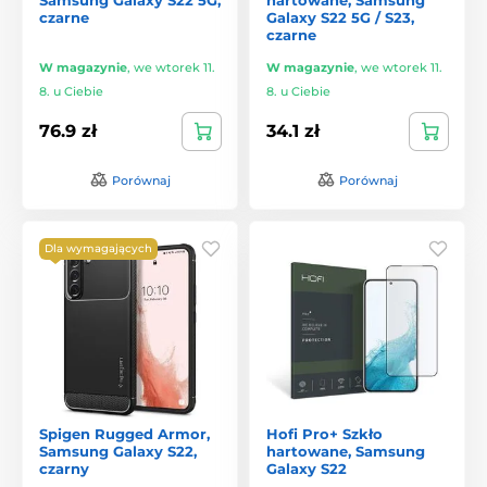
czarne
Galaxy S22 5G / S23,
czarne
W magazynie
,
we wtorek 11.
W magazynie
,
we wtorek 11.
8. u Ciebie
8. u Ciebie
76.9 zł
34.1 zł
Porównaj
Porównaj
Dla wymagających
Spigen Rugged Armor,
Hofi Pro+ Szkło
Samsung Galaxy S22,
hartowane, Samsung
czarny
Galaxy S22