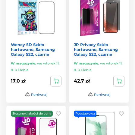
Wency 5D Szkło
JP Privacy Szkło
hartowane, Samsung
hartowane, Samsung
Galaxy S22, czarne
Galaxy S22, czarne
W magazynie
,
we wtorek 11.
W magazynie
,
we wtorek 11.
8. u Ciebie
8. u Ciebie
17.0 zł
42.7 zł
Porównaj
Porównaj
Stosunek jakości do ceny
Podstawowa