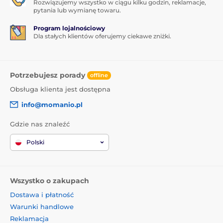
Rozwiązujemy wszystko w ciągu kilku godzin, reklamacje,
pytania lub wymianę towaru.
Program lojalnościowy
Dla stałych klientów oferujemy ciekawe zniżki.
Potrzebujesz porady
offline
Obsługa klienta jest dostępna
info@momanio.pl
Gdzie nas znaleźć
Polski
Wszystko o zakupach
Dostawa i płatność
Warunki handlowe
Reklamacja