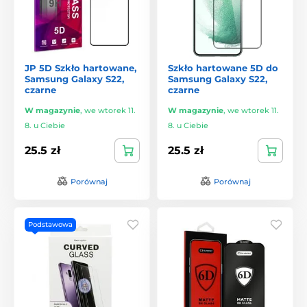
JP 5D Szkło hartowane,
Szkło hartowane 5D do
Samsung Galaxy S22,
Samsung Galaxy S22,
czarne
czarne
W magazynie
,
we wtorek 11.
W magazynie
,
we wtorek 11.
8. u Ciebie
8. u Ciebie
25.5 zł
25.5 zł
Porównaj
Porównaj
Podstawowa