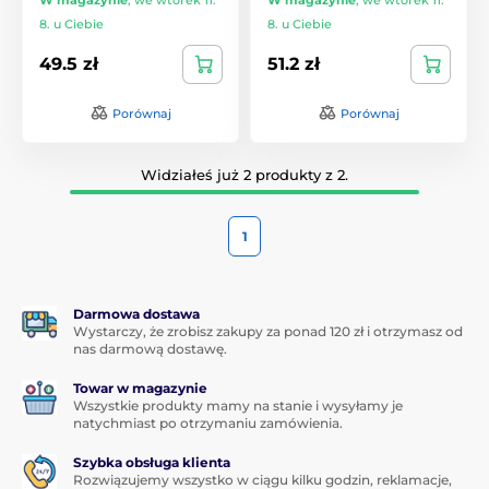
8. u Ciebie
8. u Ciebie
49.5 zł
51.2 zł
Porównaj
Porównaj
Widziałeś już 2 produkty z 2.
1
Darmowa dostawa
Wystarczy, że zrobisz zakupy za ponad 120 zł i otrzymasz od
nas darmową dostawę.
Towar w magazynie
Wszystkie produkty mamy na stanie i wysyłamy je
natychmiast po otrzymaniu zamówienia.
Szybka obsługa klienta
Rozwiązujemy wszystko w ciągu kilku godzin, reklamacje,