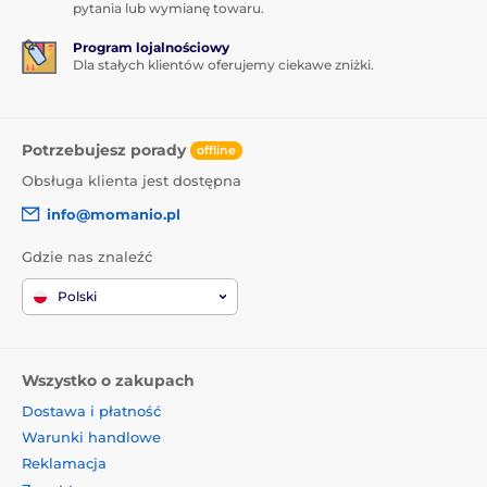
pytania lub wymianę towaru.
Program lojalnościowy
Dla stałych klientów oferujemy ciekawe zniżki.
Potrzebujesz porady
offline
Obsługa klienta jest dostępna
info@momanio.pl
Gdzie nas znaleźć
Polski
Wszystko o zakupach
Dostawa i płatność
Warunki handlowe
Reklamacja