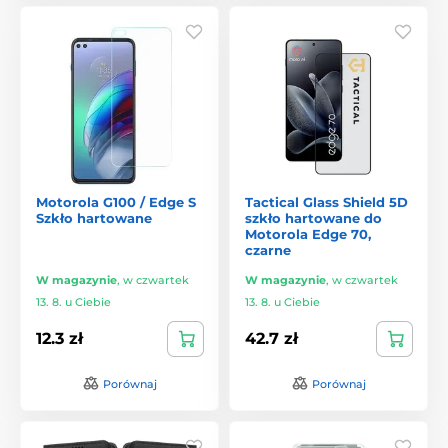
Motorola G100 / Edge S
Tactical Glass Shield 5D
Szkło hartowane
szkło hartowane do
Motorola Edge 70,
czarne
W magazynie
,
w czwartek
W magazynie
,
w czwartek
13. 8. u Ciebie
13. 8. u Ciebie
12.3 zł
42.7 zł
Porównaj
Porównaj