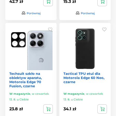
42.7 zł
15.3 zł
Porównaj
Porównaj
Techsuit szkło na
Tactical TPU etui dla
obiektyw aparatu,
Motorola Edge 60 Neo,
Motorola Edge 70
czarne
Fusion, czarne
W magazynie
,
w czwartek
W magazynie
,
w czwartek
13. 8. u Ciebie
13. 8. u Ciebie
23.8 zł
34.1 zł