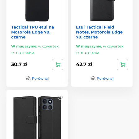
Tactical TPU etui na
Etui Tactical Field
Motorola Edge 70,
Notes, Motorola Edge
czarne
70, czarne
W magazynie
,
w czwartek
W magazynie
,
w czwartek
13. 8. u Ciebie
13. 8. u Ciebie
30.7 zł
42.7 zł
Porównaj
Porównaj