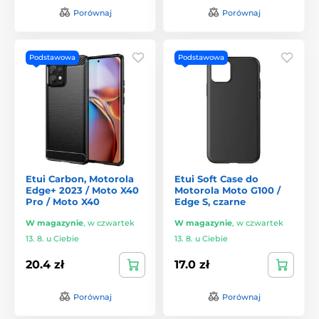
Porównaj
Porównaj
Podstawowa
Podstawowa
Etui Carbon, Motorola
Etui Soft Case do
Edge+ 2023 / Moto X40
Motorola Moto G100 /
Pro / Moto X40
Edge S, czarne
W magazynie
,
w czwartek
W magazynie
,
w czwartek
13. 8. u Ciebie
13. 8. u Ciebie
20.4 zł
17.0 zł
Porównaj
Porównaj