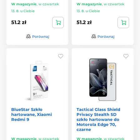
W magazynie
,
w czwartek
W magazynie
,
w czwartek
13. 8. u Ciebie
13. 8. u Ciebie
51.2 zł
51.2 zł
Porównaj
Porównaj
BlueStar Szkło
Tactical Glass Shield
hartowane, Xiaomi
Privacy Stealth 5D
Redmi 9
szkło hartowane do
Motorola Edge 70,
czarne
W magazynie
,
w czwartek
W magazynie
,
w czwartek