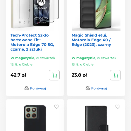
Tech-Protect Szkło
Magic Shield etui,
hartowane Fit+
Motorola Edge 40 /
Motorola Edge 70 5G,
Edge (2023), czarny
czarne, 2 sztuki
W magazynie
,
w czwartek
W magazynie
,
w czwartek
13. 8. u Ciebie
13. 8. u Ciebie
42.7 zł
23.8 zł
Porównaj
Porównaj