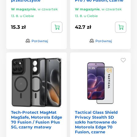
W magazynie
,
w czwartek
W magazynie
,
w czwartek
13. 8. u Ciebie
13. 8. u Ciebie
15.3 zł
42.7 zł
Porównaj
Porównaj
Tech-Protect MagMat
Tactical Glass Shield
MagSafe, Motorola Edge
Privacy Stealth 5D
70 Fusion / Fusion Plus
szkło hartowane do
5G, czarny matowy
Motorola Edge 70
Fusion, czarne