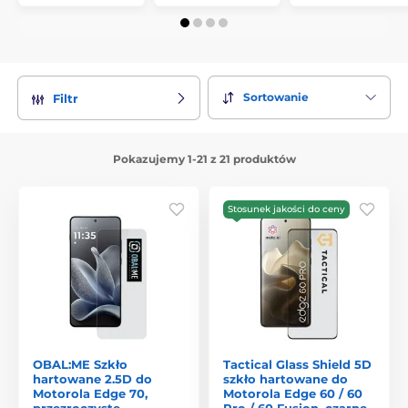
Sortowanie
Filtr
Pokazujemy 1-21 z 21 produktów
Stosunek jakości do ceny
OBAL:ME Szkło
Tactical Glass Shield 5D
hartowane 2.5D do
szkło hartowane do
Motorola Edge 70,
Motorola Edge 60 / 60
przezroczyste
Pro / 60 Fusion, czarne