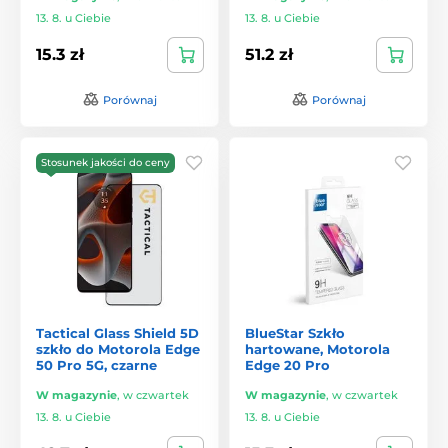
13. 8. u Ciebie
13. 8. u Ciebie
15.3 zł
51.2 zł
Porównaj
Porównaj
Stosunek jakości do ceny
Tactical Glass Shield 5D
BlueStar Szkło
szkło do Motorola Edge
hartowane, Motorola
50 Pro 5G, czarne
Edge 20 Pro
W magazynie
,
w czwartek
W magazynie
,
w czwartek
13. 8. u Ciebie
13. 8. u Ciebie