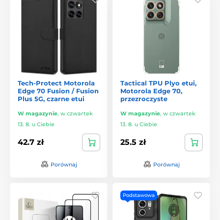
Tech-Protect Motorola
Tactical TPU Plyo etui,
Edge 70 Fusion / Fusion
Motorola Edge 70,
Plus 5G, czarne etui
przezroczyste
W magazynie
,
w czwartek
W magazynie
,
w czwartek
13. 8. u Ciebie
13. 8. u Ciebie
42.7 zł
25.5 zł
Porównaj
Porównaj
Podstawowa