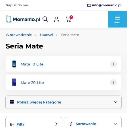
info@momanio.pl
Napisz do nas
0
Menu
Wprowadzenie
Huawei
Seria Mate
Seria Mate
Mate 10 Lite
1
Mate 20 Lite
1
Pokaż więcej kategorie
Sortowanie
Filtr