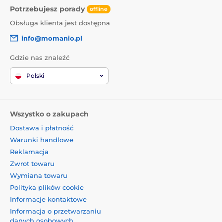
Potrzebujesz porady
offline
Obsługa klienta jest dostępna
info@momanio.pl
Gdzie nas znaleźć
Polski
Wszystko o zakupach
Dostawa i płatność
Warunki handlowe
Reklamacja
Zwrot towaru
Wymiana towaru
Polityka plików cookie
Informacje kontaktowe
Informacja o przetwarzaniu
danych osobowych