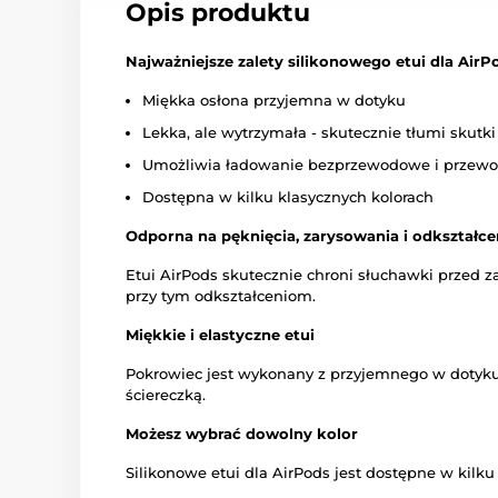
Opis produktu
Najważniejsze zalety silikonowego etui dla AirP
Miękka osłona przyjemna w dotyku
Lekka, ale wytrzymała - skutecznie tłumi skut
Umożliwia ładowanie bezprzewodowe i przew
Dostępna w kilku klasycznych kolorach
Odporna na pęknięcia, zarysowania i odkształce
Etui AirPods skutecznie chroni słuchawki przed z
przy tym odkształceniom.
Miękkie i elastyczne etui
Pokrowiec jest wykonany z przyjemnego w dotyku i
ściereczką.
Możesz wybrać dowolny kolor
Silikonowe etui dla AirPods jest dostępne w kilk