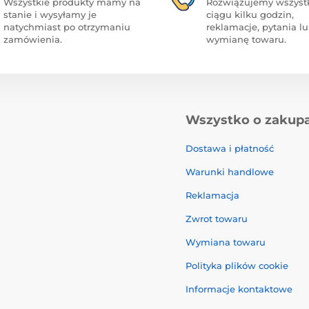
Wszystkie produkty mamy na
Rozwiązujemy wszyst
stanie i wysyłamy je
ciągu kilku godzin,
natychmiast po otrzymaniu
reklamacje, pytania l
zamówienia.
wymianę towaru.
Wszystko o zakup
Dostawa i płatność
Warunki handlowe
Reklamacja
Zwrot towaru
Wymiana towaru
Polityka plików cookie
Informacje kontaktowe