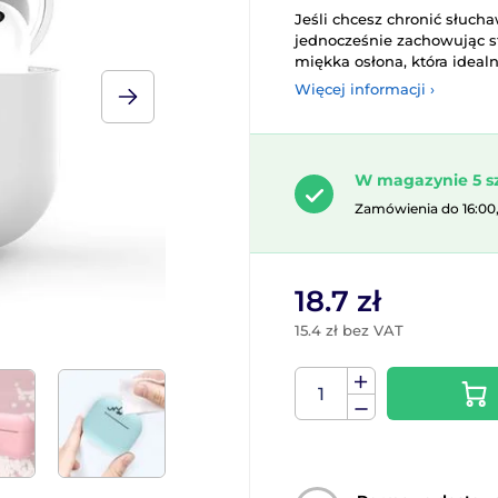
Jeśli chcesz chronić słuch
jednocześnie zachowując st
miękka osłona, która ideal
Więcej informacji ›
W magazynie 5 s
Zamówienia do 16:00
18.7 zł
15.4 zł bez VAT