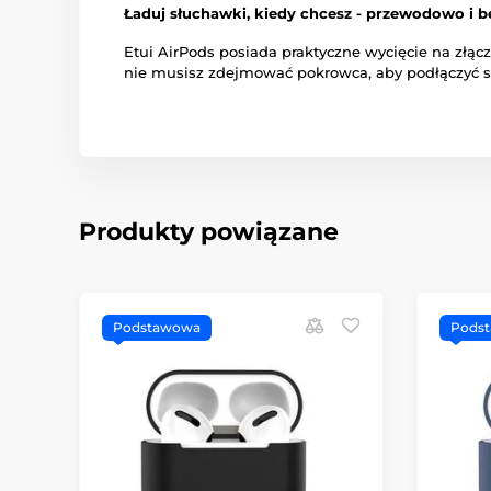
Ładuj słuchawki, kiedy chcesz - przewodowo i
Etui AirPods posiada praktyczne wycięcie na złą
nie musisz zdejmować pokrowca, aby podłączyć si
Produkty powiązane
Podstawowa
Pods