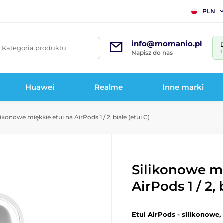
PLN
info@momanio.pl
. Kategoria produktu
Napisz do nas
Huawei
Realme
Inne marki
likonowe miękkie etui na AirPods 1 / 2, białe (etui C)
Silikonowe mi
AirPods 1 / 2, 
Etui AirPods - silikonowe