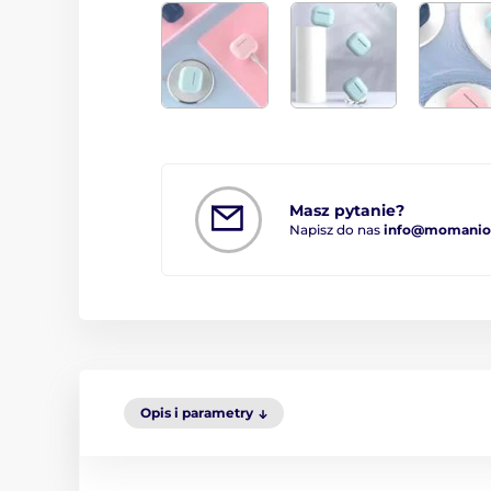
Masz pytanie?
Napisz do nas
info@momanio.
Opis i parametry