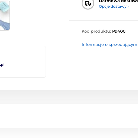
Darmowa dostaw
Opcje dostawy ›
Kod produktu:
P9400
Informacje o sprzedającym
pl