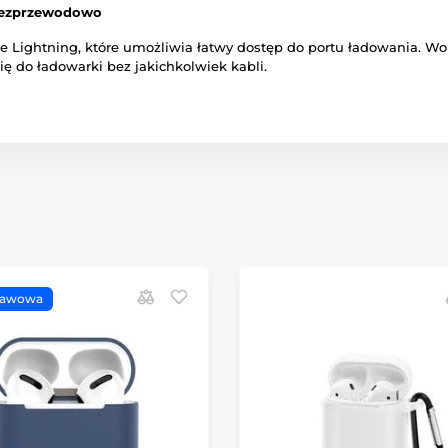
 bezprzewodowo
cze Lightning, które umożliwia łatwy dostęp do portu ładowania. 
ę do ładowarki bez jakichkolwiek kabli.
tawowa