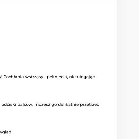
Pochłania wstrząsy i pęknięcia, nie ulegając
 odciski palców, możesz go delikatnie przetrzeć
ygląd.