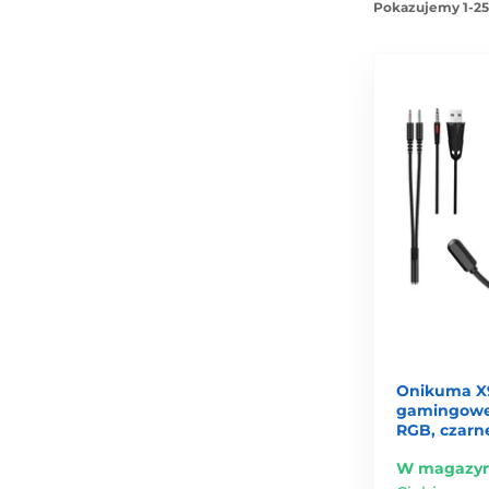
Pokazujemy 1-25
Onikuma X
gamingowe
RGB, czarn
W magazyn