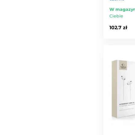
W magazyn
Ciebie
102.7 zł