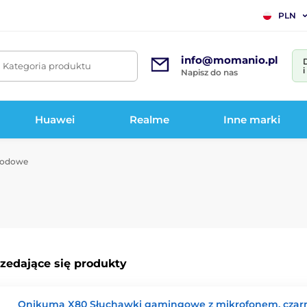
PLN
info@momanio.pl
. Kategoria produktu
Napisz do nas
Huawei
Realme
Inne marki
wodowe
rzedające się produkty
Onikuma X80 Słuchawki gamingowe z mikrofonem, czar