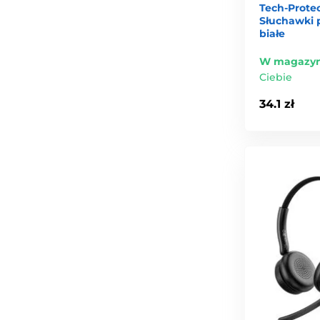
Tech-Protec
Słuchawki 
białe
W magazyn
Ciebie
34.1 zł