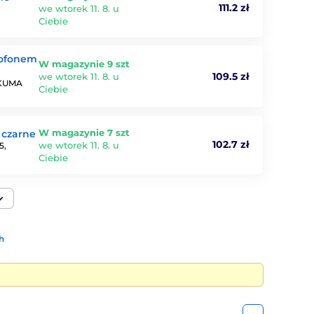
111.2 zł
we wtorek 11. 8. u
Ciebie
rofonem
W magazynie 9 szt
109.5 zł
we wtorek 11. 8. u
IKUMA
Ciebie
W magazynie 7 szt
 czarne
102.7 zł
we wtorek 11. 8. u
5,
Ciebie
h