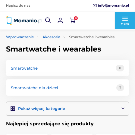
info@momanio.pl
Napisz do nas
0
Menu
Wprowadzenie
Akcesoria
Smartwatche i wearables
Smartwatche i wearables
Smartwatche
11
Smartwatche dla dzieci
7
Pokaż więcej kategorie
Najlepiej sprzedające się produkty