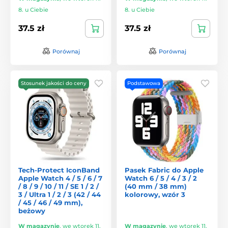
8. u Ciebie
8. u Ciebie
37.5 zł
37.5 zł
Porównaj
Porównaj
Stosunek jakości do ceny
Podstawowa
Tech-Protect IconBand
Pasek Fabric do Apple
Apple Watch 4 / 5 / 6 / 7
Watch 6 / 5 / 4 / 3 / 2
/ 8 / 9 / 10 / 11 / SE 1 / 2 /
(40 mm / 38 mm)
3 / Ultra 1 / 2 / 3 (42 / 44
kolorowy, wzór 3
/ 45 / 46 / 49 mm),
beżowy
W magazynie
,
we wtorek 11.
W magazynie
,
we wtorek 11.