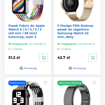
Pasek Fabric do Apple
F-Design FS10 Stalowy
Watch 6 / 5 / 4 / 3 / 2
pasek do zegarków
(40 mm / 38 mm)
Samsung Watch 22
kolorowy, wzór 2
mm, złoty
W magazynie
,
we wtorek 11.
W magazynie
,
we wtorek 11.
8. u Ciebie
8. u Ciebie
51.2 zł
42.7 zł
Porównaj
Porównaj
Podstawowa
Darmowa dostawa