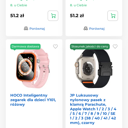
8. u Ciebie
8. u Ciebie
51.2 zł
51.2 zł
Porównaj
Porównaj
Darmowa dostawa
Stosunek jakości do ceny
HOCO Inteligentny
JP Luksusowy
zegarek dla dzieci Y101,
nylonowy pasek z
różowy
klamrą Parachute,
Apple Watch 1 / 2 / 3 / 4
/ 5 / 6 / 7 / 8 / 9 / 10 / SE
1 / 2 / 3 (38 / 40 / 41 / 42
mm), czarny