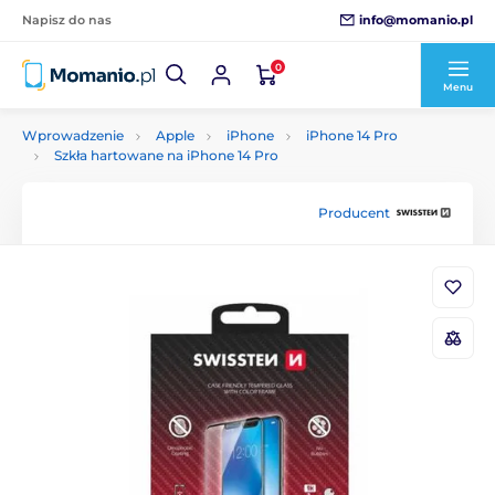
info@momanio.pl
Napisz do nas
0
Menu
Wprowadzenie
Apple
iPhone
iPhone 14 Pro
Szkła hartowane na iPhone 14 Pro
Producent