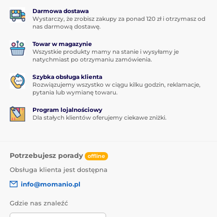
Darmowa dostawa
Wystarczy, że zrobisz zakupy za ponad 120 zł i otrzymasz od
nas darmową dostawę.
Towar w magazynie
Wszystkie produkty mamy na stanie i wysyłamy je
natychmiast po otrzymaniu zamówienia.
Szybka obsługa klienta
Rozwiązujemy wszystko w ciągu kilku godzin, reklamacje,
pytania lub wymianę towaru.
Program lojalnościowy
Dla stałych klientów oferujemy ciekawe zniżki.
Potrzebujesz porady
offline
Obsługa klienta jest dostępna
info@momanio.pl
Gdzie nas znaleźć