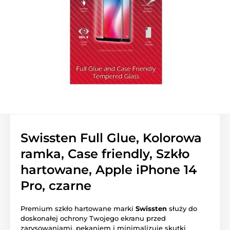
Swissten Full Glue, Kolorowa
ramka, Case friendly, Szkło
hartowane, Apple iPhone 14
Pro, czarne
Premium szkło hartowane marki
Swissten
służy do
doskonałej ochrony Twojego ekranu przed
zarysowaniami, pękaniem i minimalizuje skutki