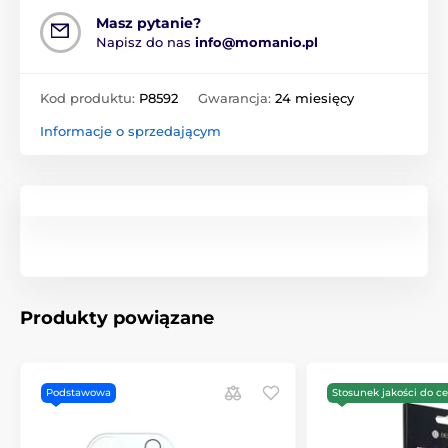
Masz pytanie?
Napisz do nas
info@momanio.pl
Kod produktu:
P8592
Gwarancja:
24 miesięcy
Informacje o sprzedającym
Produkty powiązane
Podstawowa
Stosunek jakości do c