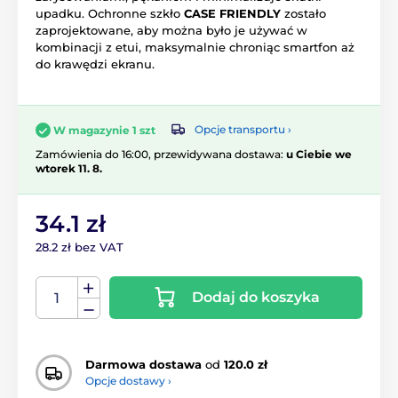
upadku. Ochronne szkło
CASE FRIENDLY
zostało
zaprojektowane, aby można było je używać w
kombinacji z etui, maksymalnie chroniąc smartfon aż
do krawędzi ekranu.
Opcje transportu ›
W magazynie 1 szt
Zamówienia do 16:00, przewidywana dostawa:
u Ciebie we
wtorek 11. 8.
34.1 zł
28.2 zł bez VAT
Dodaj do koszyka
Darmowa dostawa
od
120.0 zł
Opcje dostawy ›