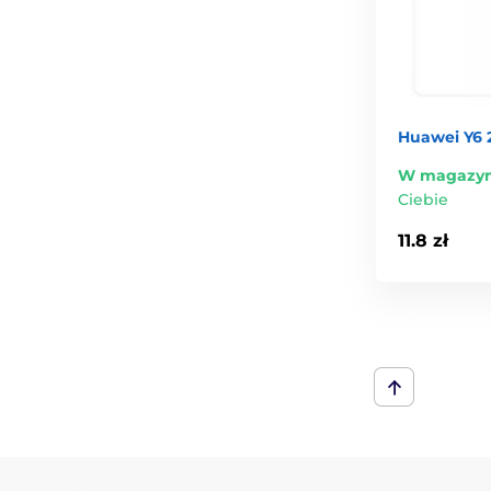
Huawei Y6 
W magazyn
Ciebie
11.8 zł