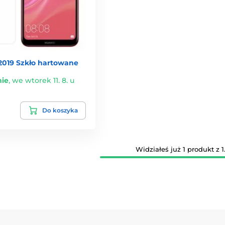
2019 Szkło hartowane
ie
,
we wtorek 11. 8. u
Do koszyka
Widziałeś już 1 produkt z 1