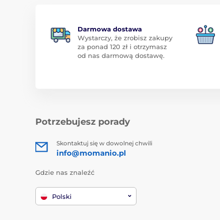
Darmowa dostawa
Wystarczy, że zrobisz zakupy
za ponad 120 zł i otrzymasz
od nas darmową dostawę.
Potrzebujesz porady
Skontaktuj się w dowolnej chwili
info@momanio.pl
Gdzie nas znaleźć
Polski