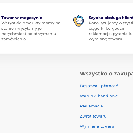
Towar w magazynie
Szybka obsługa klien
Wszystkie produkty mamy na
Rozwiązujemy wszyst
stanie i wysyłamy je
ciągu kilku godzin,
natychmiast po otrzymaniu
reklamacje, pytania l
zamówienia.
wymianę towaru.
Wszystko o zakup
Dostawa i płatność
Warunki handlowe
Reklamacja
Zwrot towaru
Wymiana towaru