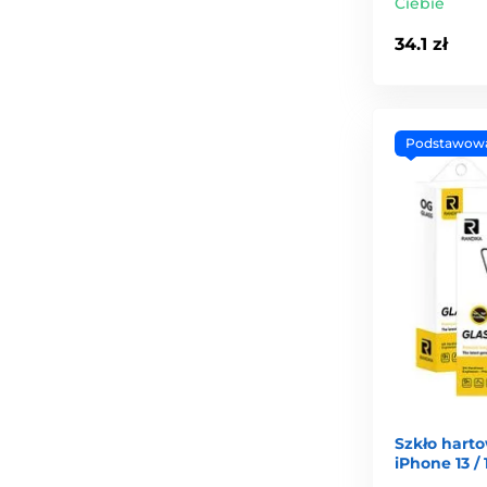
Ciebie
34.1 zł
Podstawow
Szkło hart
iPhone 13 / 1