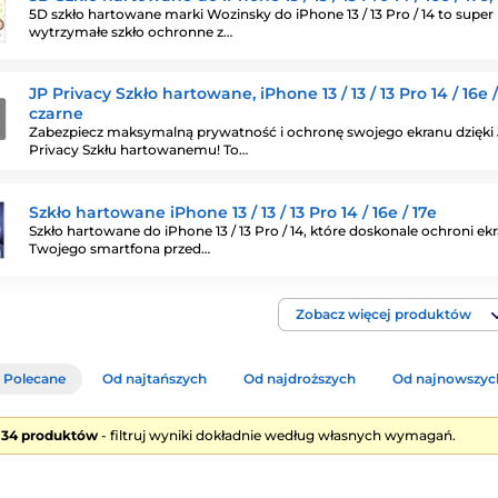
5D szkło hartowane marki Wozinsky do iPhone 13 / 13 Pro / 14 to super
wytrzymałe szkło ochronne z…
JP Privacy Szkło hartowane, iPhone 13 / 13 / 13 Pro 14 / 16e /
czarne
Zabezpiecz maksymalną prywatność i ochronę swojego ekranu dzięki
Privacy Szkłu hartowanemu! To…
Szkło hartowane iPhone 13 / 13 / 13 Pro 14 / 16e / 17e
Szkło hartowane do iPhone 13 / 13 Pro / 14, które doskonale ochroni ek
Twojego smartfona przed…
Zobacz więcej produktów
Polecane
Od najtańszych
Od najdroższych
Od najnowszyc
e 34 produktów
- filtruj wyniki dokładnie według własnych wymagań.