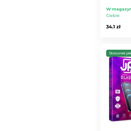
W magazyn
Ciebie
34.1 zł
Stosunek ja