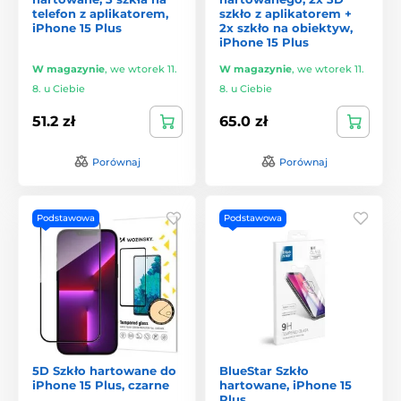
telefon z aplikatorem,
szkło z aplikatorem +
iPhone 15 Plus
2x szkło na obiektyw,
iPhone 15 Plus
W magazynie
,
we wtorek 11.
W magazynie
,
we wtorek 11.
8. u Ciebie
8. u Ciebie
51.2 zł
65.0 zł
Porównaj
Porównaj
Podstawowa
Podstawowa
5D Szkło hartowane do
BlueStar Szkło
iPhone 15 Plus, czarne
hartowane, iPhone 15
Plus