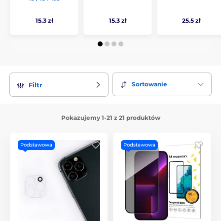
15.3 zł
15.3 zł
25.5 zł
Sortowanie
Filtr
Pokazujemy 1-21 z 21 produktów
Podstawowa
Podstawowa