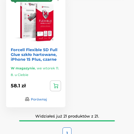
Forcell Flexible 5D Full
Glue szkło hartowane,
iPhone 15 Plus, czarne
W magazynie
,
we wtorek 11.
8. u Ciebie
58.1 zł
Porównaj
Widziałeś już 21 produktów z 21.
1