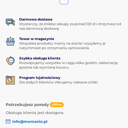
Darmowa dostawa
Wystarczy, że zrobisz zakupy za ponad 120 zł i otrzymasz od
nas darmową dostawę.
Towar w magazynie
Wszystkie produkty mamy na stanie i wysyłamy je
natychmiast po otrzymaniu zamówienia.
Szybka obsługa klienta
Rozwiązujemy wszystko w ciągu kilku godzin, reklamacje,
pytania lub wymianę towaru.
Program lojalnościowy
Dla stałych klientów oferujemy ciekawe zniżki.
Potrzebujesz porady
offline
Obsługa klienta jest dostępna
info@momanio.pl