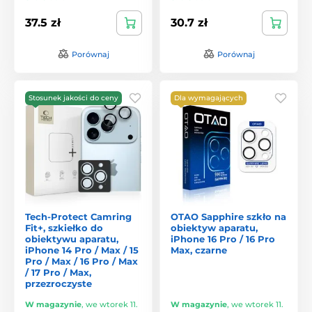
37.5 zł
30.7 zł
Porównaj
Porównaj
Stosunek jakości do ceny
Dla wymagających
Tech-Protect Camring
OTAO Sapphire szkło na
Fit+, szkiełko do
obiektyw aparatu,
obiektywu aparatu,
iPhone 16 Pro / 16 Pro
iPhone 14 Pro / Max / 15
Max, czarne
Pro / Max / 16 Pro / Max
/ 17 Pro / Max,
przezroczyste
W magazynie
,
we wtorek 11.
W magazynie
,
we wtorek 11.