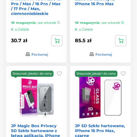
Pro / Max / 16 Pro / Max
iPhone 16 Pro Max
/ 17 Pro / Max,
ciemnoniebieskie
W magazynie
,
we wtorek 11.
W magazynie
,
we wtorek 11.
8. u Ciebie
8. u Ciebie
30.7 zł
85.5 zł
Porównaj
Porównaj
Stosunek jakości do ceny
Stosunek jakości do ceny
JP Magic Box Privacy
JP 5D Szkło hartowane,
5D Szkło hartowane z
iPhone 16 Pro Max,
łatwą aplikacją, iPhone
czarne