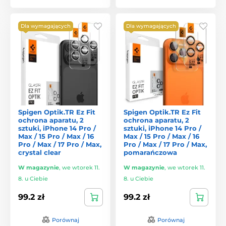
Dla wymagających
Dla wymagających
Spigen Optik.TR Ez Fit
Spigen Optik.TR Ez Fit
ochrona aparatu, 2
ochrona aparatu, 2
sztuki, iPhone 14 Pro /
sztuki, iPhone 14 Pro /
Max / 15 Pro / Max / 16
Max / 15 Pro / Max / 16
Pro / Max / 17 Pro / Max,
Pro / Max / 17 Pro / Max,
crystal clear
pomarańczowa
W magazynie
,
we wtorek 11.
W magazynie
,
we wtorek 11.
8. u Ciebie
8. u Ciebie
99.2 zł
99.2 zł
Porównaj
Porównaj