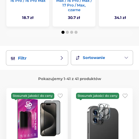
16 Pro / 16 Pro Max
Max / 16 Pro / Max /
17 Pro / Max,
czarne
18.7 zł
30.7 zł
34.1 zł
Sortowanie
Filtr
Pokazujemy 1-41 z 41 produktów
Stosunek jakości do ceny
Stosunek jakości do ceny