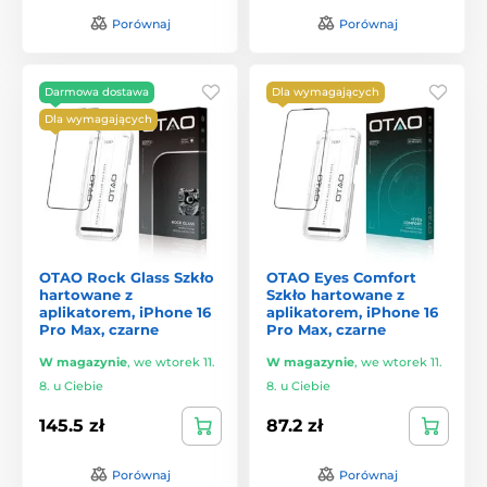
Porównaj
Porównaj
Darmowa dostawa
Dla wymagających
Dla wymagających
OTAO Rock Glass Szkło
OTAO Eyes Comfort
hartowane z
Szkło hartowane z
aplikatorem, iPhone 16
aplikatorem, iPhone 16
Pro Max, czarne
Pro Max, czarne
W magazynie
,
we wtorek 11.
W magazynie
,
we wtorek 11.
8. u Ciebie
8. u Ciebie
145.5 zł
87.2 zł
Porównaj
Porównaj