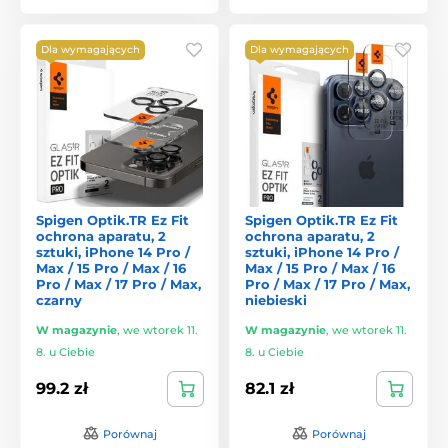
Dla wymagających
Dla wymagających
Spigen Optik.TR Ez Fit
Spigen Optik.TR Ez Fit
ochrona aparatu, 2
ochrona aparatu, 2
sztuki, iPhone 14 Pro /
sztuki, iPhone 14 Pro /
Max / 15 Pro / Max / 16
Max / 15 Pro / Max / 16
Pro / Max / 17 Pro / Max,
Pro / Max / 17 Pro / Max,
czarny
niebieski
W magazynie
,
we wtorek 11.
W magazynie
,
we wtorek 11.
8. u Ciebie
8. u Ciebie
99.2 zł
82.1 zł
Porównaj
Porównaj