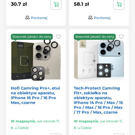
30.7 zł
58.1 zł
Porównaj
Porównaj
Stosunek jakości do ceny
Stosunek jakości do ceny
Hofi Camring Pro+, etui
Tech-Protect Camring
na obiektyw aparatu,
Fit+, szkiełko na
iPhone 16 Pro / 16 Pro
obiektyw aparatu,
Max, czarne
iPhone 14 Pro / Max / 15
Pro / Max / 16 Pro / Max
/ 17 Pro / Max, czarne
W magazynie
,
we wtorek 11.
W magazynie
,
we wtorek 11.
8. u Ciebie
8. u Ciebie