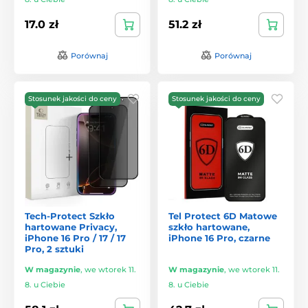
17.0 zł
51.2 zł
Porównaj
Porównaj
Stosunek jakości do ceny
Stosunek jakości do ceny
Tech-Protect Szkło
Tel Protect 6D Matowe
hartowane Privacy,
szkło hartowane,
iPhone 16 Pro / 17 / 17
iPhone 16 Pro, czarne
Pro, 2 sztuki
W magazynie
,
we wtorek 11.
W magazynie
,
we wtorek 11.
8. u Ciebie
8. u Ciebie