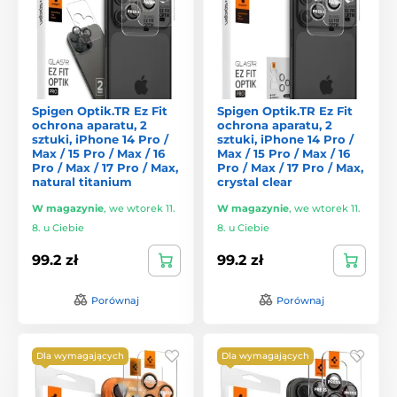
Spigen Optik.TR Ez Fit
Spigen Optik.TR Ez Fit
ochrona aparatu, 2
ochrona aparatu, 2
sztuki, iPhone 14 Pro /
sztuki, iPhone 14 Pro /
Max / 15 Pro / Max / 16
Max / 15 Pro / Max / 16
Pro / Max / 17 Pro / Max,
Pro / Max / 17 Pro / Max,
natural titanium
crystal clear
W magazynie
,
we wtorek 11.
W magazynie
,
we wtorek 11.
8. u Ciebie
8. u Ciebie
99.2 zł
99.2 zł
Porównaj
Porównaj
Dla wymagających
Dla wymagających