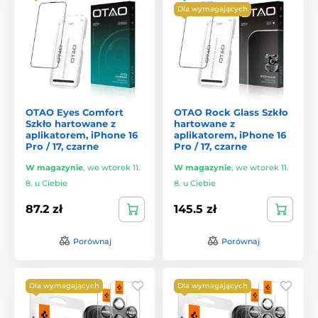
Dla wymagających
OTAO Eyes Comfort
OTAO Rock Glass Szkło
Szkło hartowane z
hartowane z
aplikatorem, iPhone 16
aplikatorem, iPhone 16
Pro / 17, czarne
Pro / 17, czarne
W magazynie
,
we wtorek 11.
W magazynie
,
we wtorek 11.
8. u Ciebie
8. u Ciebie
87.2 zł
145.5 zł
Porównaj
Porównaj
Dla wymagających
Dla wymagających