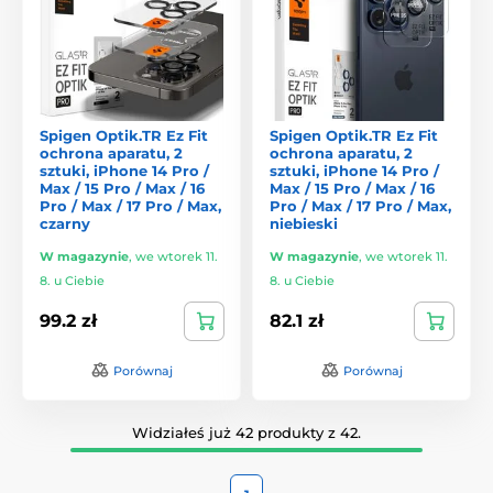
Spigen Optik.TR Ez Fit
Spigen Optik.TR Ez Fit
ochrona aparatu, 2
ochrona aparatu, 2
sztuki, iPhone 14 Pro /
sztuki, iPhone 14 Pro /
Max / 15 Pro / Max / 16
Max / 15 Pro / Max / 16
Pro / Max / 17 Pro / Max,
Pro / Max / 17 Pro / Max,
czarny
niebieski
W magazynie
,
we wtorek 11.
W magazynie
,
we wtorek 11.
8. u Ciebie
8. u Ciebie
99.2 zł
82.1 zł
Porównaj
Porównaj
Widziałeś już 42 produkty z 42.