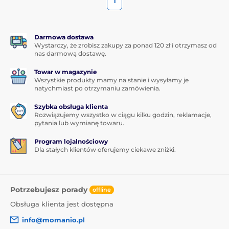
1
Darmowa dostawa
Wystarczy, że zrobisz zakupy za ponad 120 zł i otrzymasz od
nas darmową dostawę.
Towar w magazynie
Wszystkie produkty mamy na stanie i wysyłamy je
natychmiast po otrzymaniu zamówienia.
Szybka obsługa klienta
Rozwiązujemy wszystko w ciągu kilku godzin, reklamacje,
pytania lub wymianę towaru.
Program lojalnościowy
Dla stałych klientów oferujemy ciekawe zniżki.
Potrzebujesz porady
offline
Obsługa klienta jest dostępna
info@momanio.pl