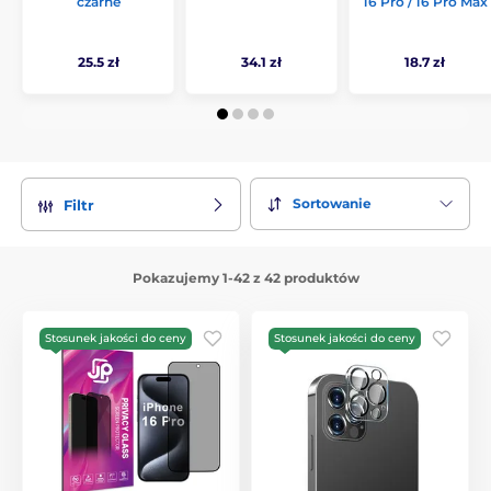
czarne
16 Pro / 16 Pro Max
25.5 zł
34.1 zł
18.7 zł
Sortowanie
Filtr
Pokazujemy 1-42 z 42 produktów
Stosunek jakości do ceny
Stosunek jakości do ceny