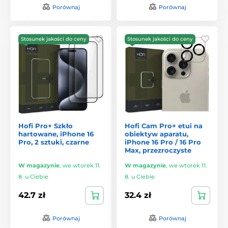
Porównaj
Porównaj
Stosunek jakości do ceny
Stosunek jakości do ceny
Hofi Pro+ Szkło
Hofi Cam Pro+ etui na
hartowane, iPhone 16
obiektyw aparatu,
Pro, 2 sztuki, czarne
iPhone 16 Pro / 16 Pro
Max, przezroczyste
W magazynie
,
we wtorek 11.
W magazynie
,
we wtorek 11.
8. u Ciebie
8. u Ciebie
42.7 zł
32.4 zł
Porównaj
Porównaj