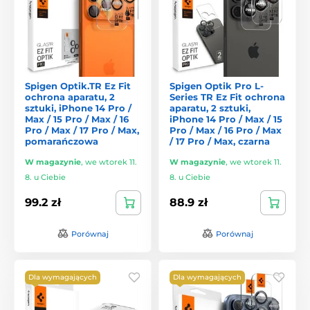
Spigen Optik.TR Ez Fit
Spigen Optik Pro L-
ochrona aparatu, 2
Series TR Ez Fit ochrona
sztuki, iPhone 14 Pro /
aparatu, 2 sztuki,
Max / 15 Pro / Max / 16
iPhone 14 Pro / Max / 15
Pro / Max / 17 Pro / Max,
Pro / Max / 16 Pro / Max
pomarańczowa
/ 17 Pro / Max, czarna
W magazynie
,
we wtorek 11.
W magazynie
,
we wtorek 11.
8. u Ciebie
8. u Ciebie
99.2 zł
88.9 zł
Porównaj
Porównaj
Dla wymagających
Dla wymagających