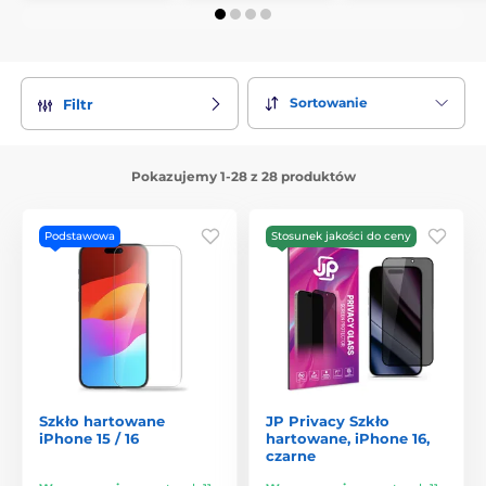
Sortowanie
Filtr
Pokazujemy 1-28 z 28 produktów
Podstawowa
Stosunek jakości do ceny
Szkło hartowane
JP Privacy Szkło
iPhone 15 / 16
hartowane, iPhone 16,
czarne