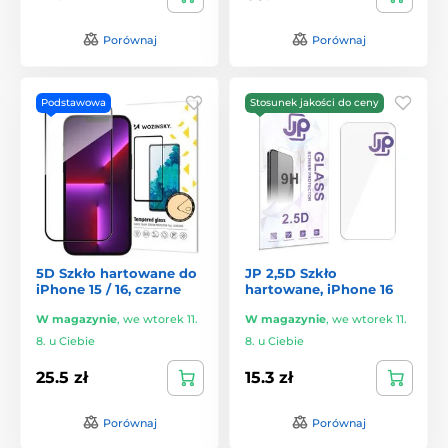
Porównaj
Porównaj
Podstawowa
Stosunek jakości do ceny
5D Szkło hartowane do
JP 2,5D Szkło
iPhone 15 / 16, czarne
hartowane, iPhone 16
W magazynie
,
we wtorek 11.
W magazynie
,
we wtorek 11.
8. u Ciebie
8. u Ciebie
25.5 zł
15.3 zł
Porównaj
Porównaj