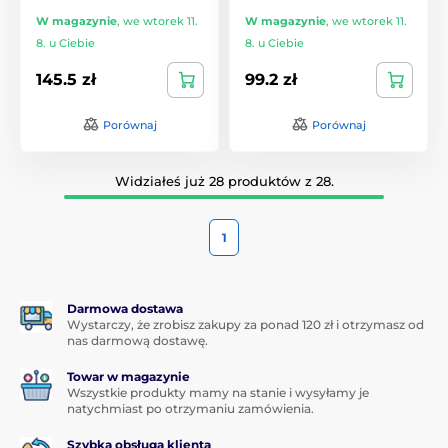
W magazynie
,
we wtorek 11.
W magazynie
,
we wtorek 11.
8. u Ciebie
8. u Ciebie
145.5 zł
99.2 zł
Porównaj
Porównaj
Widziałeś już 28 produktów z 28.
1
Darmowa dostawa
Wystarczy, że zrobisz zakupy za ponad 120 zł i otrzymasz od
nas darmową dostawę.
Towar w magazynie
Wszystkie produkty mamy na stanie i wysyłamy je
natychmiast po otrzymaniu zamówienia.
Szybka obsługa klienta