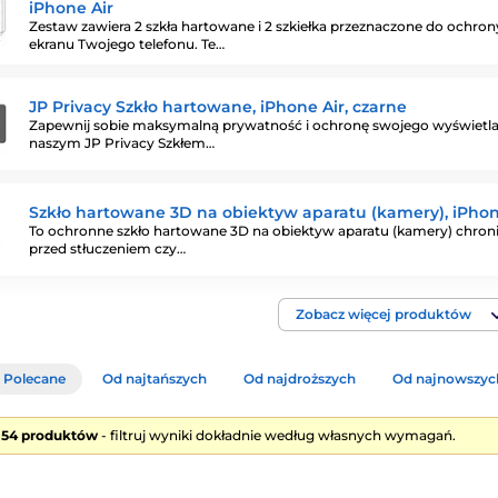
iPhone Air
Zestaw zawiera 2 szkła hartowane i 2 szkiełka przeznaczone do ochron
ekranu Twojego telefonu. Te…
JP Privacy Szkło hartowane, iPhone Air, czarne
Zapewnij sobie maksymalną prywatność i ochronę swojego wyświetla
naszym JP Privacy Szkłem…
Szkło hartowane 3D na obiektyw aparatu (kamery), iPhon
To ochronne szkło hartowane 3D na obiektyw aparatu (kamery) chron
przed stłuczeniem czy…
Zobacz więcej produktów
Polecane
Od najtańszych
Od najdroższych
Od najnowszyc
e 54 produktów
- filtruj wyniki dokładnie według własnych wymagań.