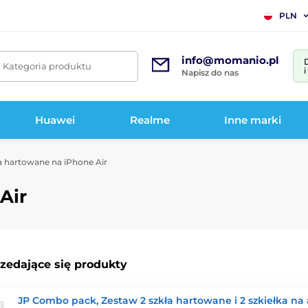
PLN
info@momanio.pl
. Kategoria produktu
Napisz do nas
Huawei
Realme
Inne marki
a hartowane na iPhone Air
Air
rzedające się produkty
JP Combo pack, Zestaw 2 szkła hartowane i 2 szkiełka na 