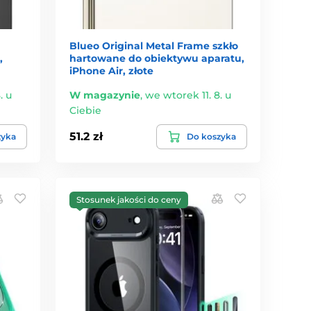
Blueo Original Metal Frame szkło
,
hartowane do obiektywu aparatu,
iPhone Air, złote
. u
W magazynie
,
we wtorek 11. 8. u
Ciebie
51.2 zł
zyka
Do koszyka
Stosunek jakości do ceny