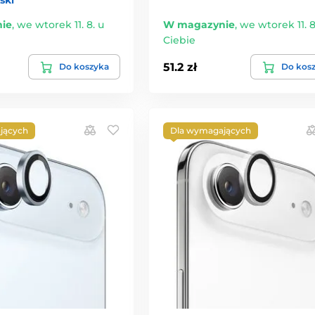
ski
ie
,
we wtorek 11. 8. u
W magazynie
,
we wtorek 11. 8
Ciebie
51.2 zł
Do koszyka
Do kos
jących
Dla wymagających