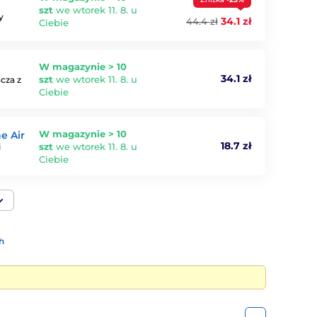
szt
we wtorek 11. 8. u
y
34.1 zł
44.4 zł
Ciebie
W magazynie > 10
34.1 zł
szt
we wtorek 11. 8. u
cza z
Ciebie
W magazynie > 10
e Air
18.7 zł
szt
we wtorek 11. 8. u
i
Ciebie
h