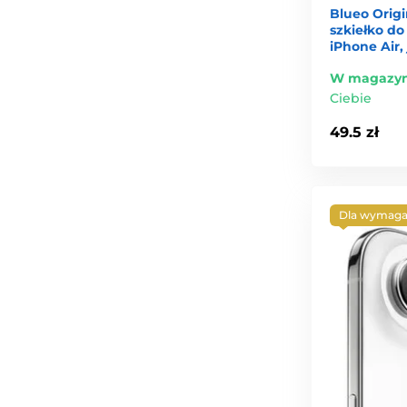
Blueo Orig
szkiełko do
iPhone Air,
W magazyn
Ciebie
49.5 zł
Dla wymaga