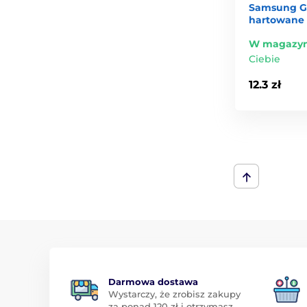
Samsung Ga
hartowane
W magazyn
Ciebie
12.3 zł
Darmowa dostawa
Wystarczy, że zrobisz zakupy
za ponad 120 zł i otrzymasz