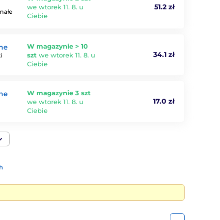
51.2 zł
we wtorek 11. 8. u
małe
Ciebie
W magazynie > 10
rne
34.1 zł
szt
we wtorek 11. 8. u
i
Ciebie
W magazynie 3 szt
rne
17.0 zł
we wtorek 11. 8. u
Ciebie
h