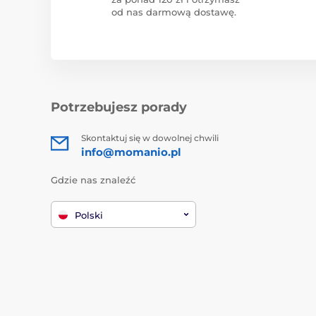
od nas darmową dostawę.
Potrzebujesz porady
Skontaktuj się w dowolnej chwili
info@momanio.pl
Gdzie nas znaleźć
Polski