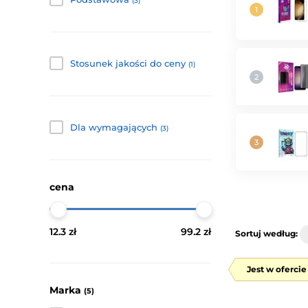
(3)
Stosunek jakości do ceny
(1)
Dla wymagających
(3)
cena
12.3 zł
99.2 zł
Sortuj według:
Jest w oferci
Marka
(5)