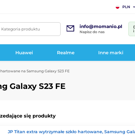
PLN
info@momanio.pl
. Kategoria produktu
Napisz do nas
Huawei
Realme
Inne marki
 hartowane na Samsung Galaxy S23 FE
g Galaxy S23 FE
rzedające się produkty
JP Titan extra wytrzymałe szkło hartowane, Samsung Gal