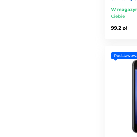
W magazyn
Ciebie
99.2 zł
Podstawow