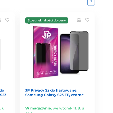
1
Stosunek jakości do ceny
kło
JP Privacy Szkło hartowane,
S23
Samsung Galaxy S23 FE, czarne
. u
W magazynie
,
we wtorek 11. 8. u