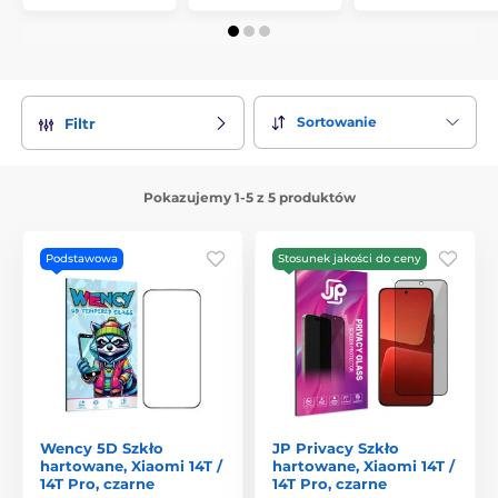
Sortowanie
Filtr
Pokazujemy 1-5 z 5 produktów
Podstawowa
Stosunek jakości do ceny
Wency 5D Szkło
JP Privacy Szkło
hartowane, Xiaomi 14T /
hartowane, Xiaomi 14T /
14T Pro, czarne
14T Pro, czarne