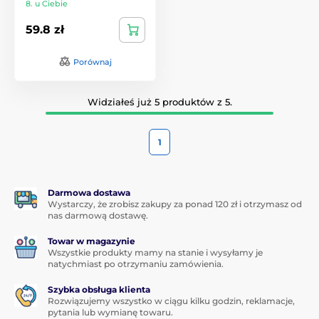
8. u Ciebie
59.8 zł
Porównaj
Widziałeś już 5 produktów z 5.
1
Darmowa dostawa
Wystarczy, że zrobisz zakupy za ponad 120 zł i otrzymasz od
nas darmową dostawę.
Towar w magazynie
Wszystkie produkty mamy na stanie i wysyłamy je
natychmiast po otrzymaniu zamówienia.
Szybka obsługa klienta
Rozwiązujemy wszystko w ciągu kilku godzin, reklamacje,
pytania lub wymianę towaru.