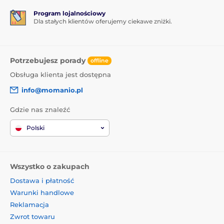
Program lojalnościowy
Dla stałych klientów oferujemy ciekawe zniżki.
Potrzebujesz porady
offline
Obsługa klienta jest dostępna
info@momanio.pl
Gdzie nas znaleźć
Polski
Wszystko o zakupach
Dostawa i płatność
Warunki handlowe
Reklamacja
Zwrot towaru