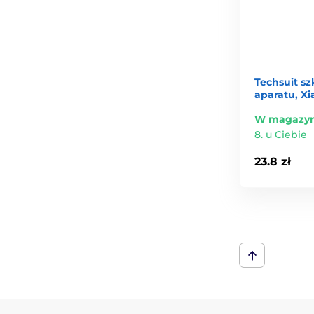
Techsuit sz
aparatu, Xi
W magazyn
8. u Ciebie
23.8 zł