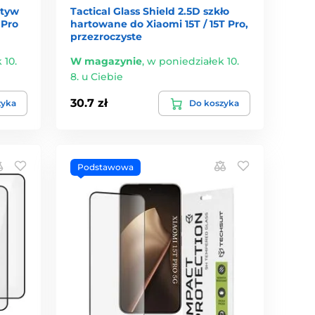
ktyw
Tactical Glass Shield 2.5D szkło
 Pro
hartowane do Xiaomi 15T / 15T Pro,
przezroczyste
 10.
W magazynie
,
w poniedziałek 10.
8. u Ciebie
30.7 zł
zyka
Do koszyka
Podstawowa