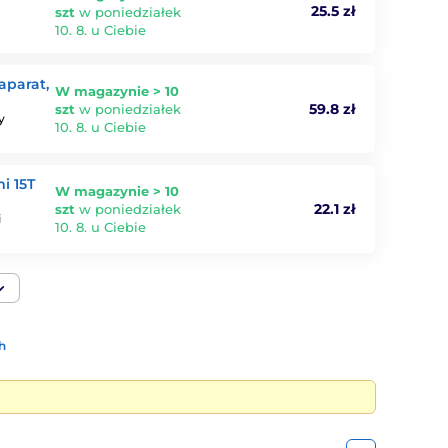
25.5 zł
szt
w poniedziałek
10. 8. u Ciebie
aparat,
W magazynie > 10
59.8 zł
szt
w poniedziałek
y
10. 8. u Ciebie
i 15T
W magazynie > 10
22.1 zł
szt
w poniedziałek
i
10. 8. u Ciebie
h