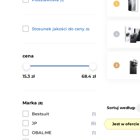
(3)
Stosunek jakości do ceny
(9)
cena
15.3 zł
68.4 zł
Marka
(8)
Sortuj według:
Bestsuit
(1)
JP
(6)
Jest w oferci
OBAL:ME
(1)