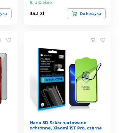
8. u Ciebie
34.1 zł
zyka
Do koszyka
Nano 5D Szkło hartowane
ochronne, Xiaomi 15T Pro, czarne