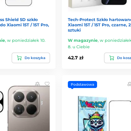
ass Shield 5D szkło
Tech-Protect Szkło hartowane
o Xiaomi 15T / 15T Pro,
Xiaomi 15T / 15T Pro, czarne, 2
sztuki
ie
,
w poniedziałek 10.
W magazynie
,
w poniedziałek
8. u Ciebie
42.7 zł
Do koszyka
Do kos
Podstawowa