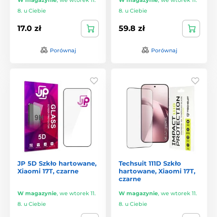
8. u Ciebie
8. u Ciebie
17.0 zł
59.8 zł
Porównaj
Porównaj
JP 5D Szkło hartowane,
Techsuit 111D Szkło
Xiaomi 17T, czarne
hartowane, Xiaomi 17T,
czarne
W magazynie
,
we wtorek 11.
W magazynie
,
we wtorek 11.
8. u Ciebie
8. u Ciebie