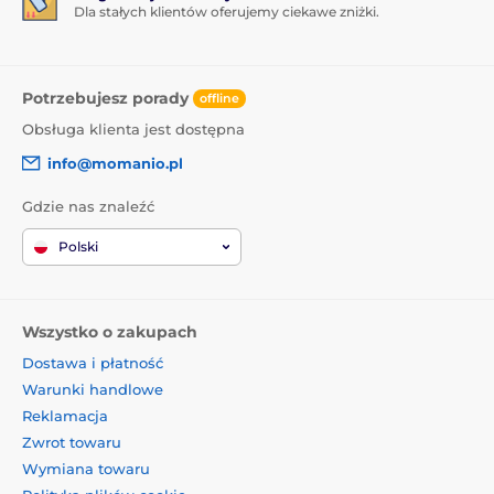
Dla stałych klientów oferujemy ciekawe zniżki.
Potrzebujesz porady
offline
Obsługa klienta jest dostępna
info@momanio.pl
Gdzie nas znaleźć
Polski
Wszystko o zakupach
Dostawa i płatność
Warunki handlowe
Reklamacja
Zwrot towaru
Wymiana towaru