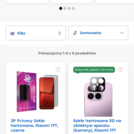
Sortowanie
Filtr
Pokazujemy 1-6 z 6 produktów
Stosunek jakości do ceny
JP Privacy Szkło
Szkło hartowane 3D na
hartowane, Xiaomi 17T,
obiektyw aparatu
czarne
(kamery), Xiaomi 17T