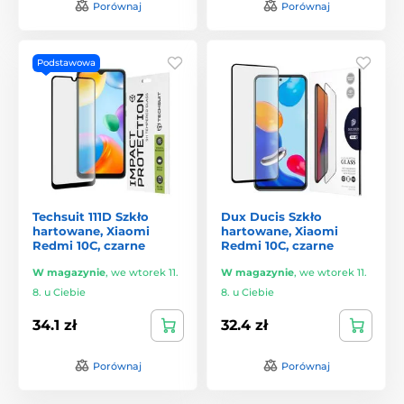
Porównaj
Porównaj
Podstawowa
Techsuit 111D Szkło
Dux Ducis Szkło
hartowane, Xiaomi
hartowane, Xiaomi
Redmi 10C, czarne
Redmi 10C, czarne
W magazynie
,
we wtorek 11.
W magazynie
,
we wtorek 11.
8. u Ciebie
8. u Ciebie
34.1 zł
32.4 zł
Porównaj
Porównaj