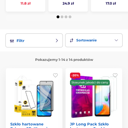
11.8 zł
24.9 zł
17.0 zł
Sortowanie
Filtr
Pokazujemy 1-14 z 14 produktów
-20%
Stosunek jakości do ceny
Szkło hartowane
JP Long Pack Szkło