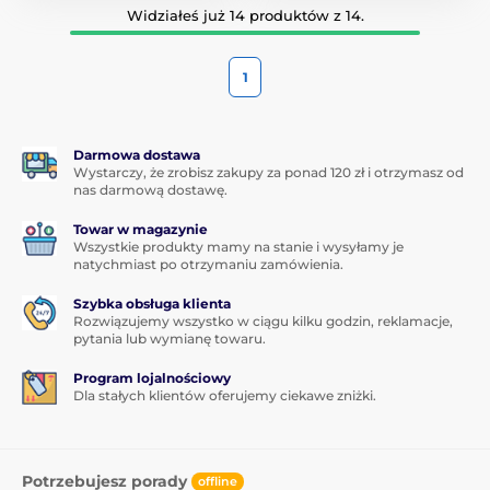
Widziałeś już 14 produktów z 14.
1
Darmowa dostawa
Wystarczy, że zrobisz zakupy za ponad 120 zł i otrzymasz od
nas darmową dostawę.
Towar w magazynie
Wszystkie produkty mamy na stanie i wysyłamy je
natychmiast po otrzymaniu zamówienia.
Szybka obsługa klienta
Rozwiązujemy wszystko w ciągu kilku godzin, reklamacje,
pytania lub wymianę towaru.
Program lojalnościowy
Dla stałych klientów oferujemy ciekawe zniżki.
Potrzebujesz porady
offline