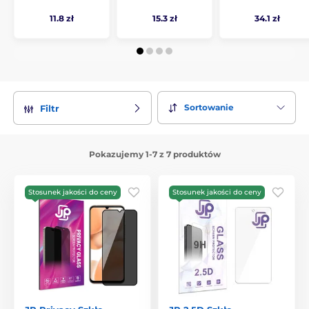
11.8 zł
15.3 zł
34.1 zł
Sortowanie
Filtr
Pokazujemy 1-7 z 7 produktów
Stosunek jakości do ceny
Stosunek jakości do ceny