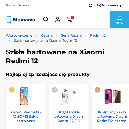
info@momanio.pl
Napisz do nas
0
Menu
Wprowadzenie
Xiaomi
Seria Redmi
Redmi 12
Szkła hartowane na Xiaomi Redmi 12
Szkła hartowane na Xiaomi
Redmi 12
Najlepiej sprzedające się produkty
Xiaomi Redmi 12 /
JP 2,5D Szkło
JP Privacy Szkło
12 5G / 13 Szkło
hartowane, Xiaomi
hartowane, Xiaomi
hartowane
Redmi 12 / 13
Redmi 12, czarne