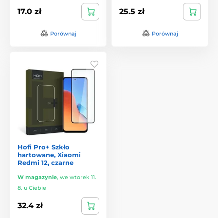
17.0 zł
25.5 zł
Porównaj
Porównaj
Hofi Pro+ Szkło
hartowane, Xiaomi
Redmi 12, czarne
W magazynie
,
we wtorek 11.
8. u Ciebie
32.4 zł