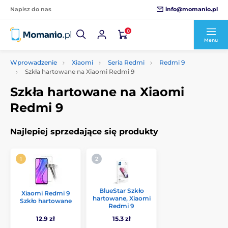
info@momanio.pl
Napisz do nas
0
Menu
Wprowadzenie
Xiaomi
Seria Redmi
Redmi 9
Szkła hartowane na Xiaomi Redmi 9
Szkła hartowane na Xiaomi
Redmi 9
Najlepiej sprzedające się produkty
BlueStar Szkło
Xiaomi Redmi 9
hartowane, Xiaomi
Szkło hartowane
Redmi 9
12.9 zł
15.3 zł