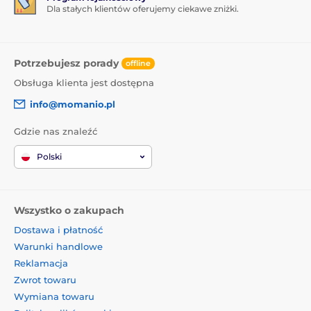
Dla stałych klientów oferujemy ciekawe zniżki.
Potrzebujesz porady
offline
Obsługa klienta jest dostępna
info@momanio.pl
Gdzie nas znaleźć
Polski
Wszystko o zakupach
Dostawa i płatność
Warunki handlowe
Reklamacja
Zwrot towaru
Wymiana towaru