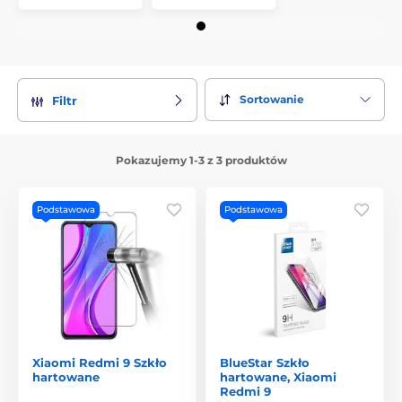
Sortowanie
Filtr
Pokazujemy 1-3 z 3 produktów
Podstawowa
Podstawowa
Xiaomi Redmi 9 Szkło
BlueStar Szkło
hartowane
hartowane, Xiaomi
Redmi 9