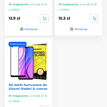
W magazynie
,
w środę 12. 8.
W magazynie
,
w środę 12. 8.
u Ciebie
u Ciebie
12.9 zł
15.3 zł
Porównaj
Porównaj
Podstawowa
5D Szkło hartowane do
Xiaomi Redmi 9, czarne
W magazynie
,
w środę 12. 8.
u Ciebie