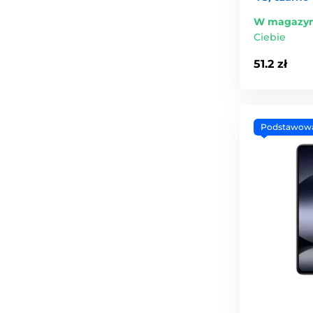
W magazyn
Ciebie
51.2 zł
Podstawow