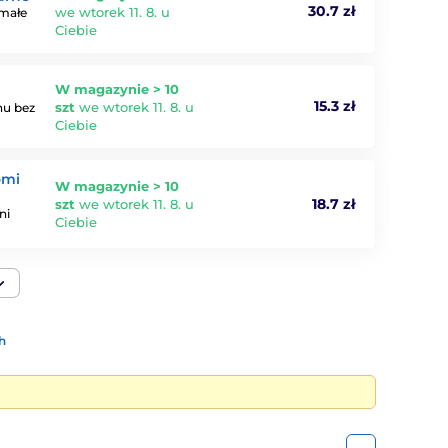
30.7 zł
we wtorek 11. 8. u
ymałe
Ciebie
W magazynie > 10
15.3 zł
szt
we wtorek 11. 8. u
nu bez
Ciebie
omi
W magazynie > 10
18.7 zł
szt
we wtorek 11. 8. u
ni
Ciebie
h