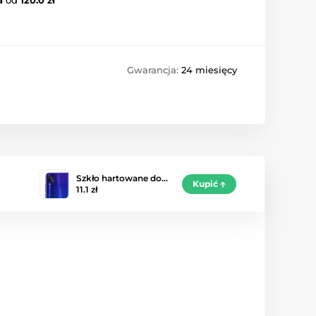
Gwarancja:
24 miesięcy
Szkło hartowane do…
Kupić
11.1 zł