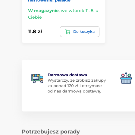
W magazynie
,
we wtorek 11. 8. u
Ciebie
11.8 zł
Do koszyka
Darmowa dostawa
Wystarczy, że zrobisz zakupy
za ponad 120 zł i otrzymasz
od nas darmową dostawę.
Potrzebujesz porady