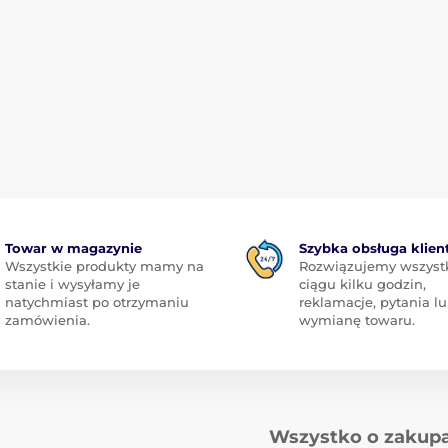
Towar w magazynie
Szybka obsługa klien
Wszystkie produkty mamy na
Rozwiązujemy wszyst
stanie i wysyłamy je
ciągu kilku godzin,
natychmiast po otrzymaniu
reklamacje, pytania l
zamówienia.
wymianę towaru.
Wszystko o zakup