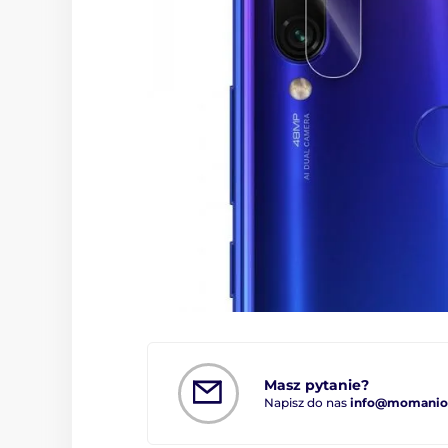
Masz pytanie?
Napisz do nas
info@momanio.