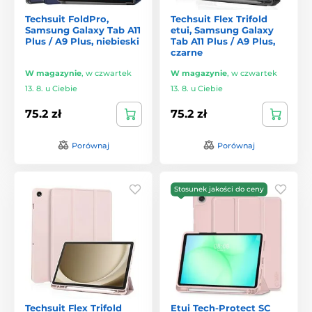
Techsuit FoldPro,
Techsuit Flex Trifold
Samsung Galaxy Tab A11
etui, Samsung Galaxy
Plus / A9 Plus, niebieski
Tab A11 Plus / A9 Plus,
czarne
W magazynie
,
w czwartek
W magazynie
,
w czwartek
13. 8. u Ciebie
13. 8. u Ciebie
75.2 zł
75.2 zł
Porównaj
Porównaj
Stosunek jakości do ceny
Techsuit Flex Trifold
Etui Tech-Protect SC