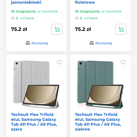
jasnoniebieski
fioletowe
W magazynie
,
w czwartek
W magazynie
,
w czwartek
13. 8. u Ciebie
13. 8. u Ciebie
75.2 zł
75.2 zł
Porównaj
Porównaj
Techsuit Flex Trifold
Techsuit Flex Trifold
etui, Samsung Galaxy
etui, Samsung Galaxy
Tab A11 Plus / A9 Plus,
Tab A11 Plus / A9 Plus,
szare
zielone