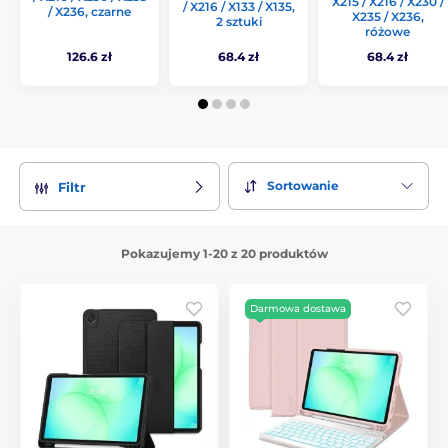
X215 / X216 / X230 /
/ X216 / X133 / X135,
/ X236, czarne
X235 / X236,
2 sztuki
różowe
126.6 zł
68.4 zł
68.4 zł
Sortowanie
Filtr
Pokazujemy 1-20 z 20 produktów
Darmowa dostawa