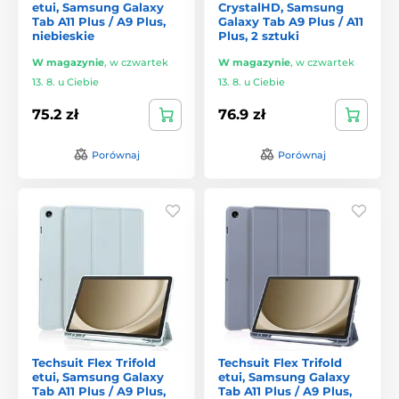
etui, Samsung Galaxy
CrystalHD, Samsung
Tab A11 Plus / A9 Plus,
Galaxy Tab A9 Plus / A11
niebieskie
Plus, 2 sztuki
W magazynie
,
w czwartek
W magazynie
,
w czwartek
13. 8. u Ciebie
13. 8. u Ciebie
75.2 zł
76.9 zł
Porównaj
Porównaj
Techsuit Flex Trifold
Techsuit Flex Trifold
etui, Samsung Galaxy
etui, Samsung Galaxy
Tab A11 Plus / A9 Plus,
Tab A11 Plus / A9 Plus,