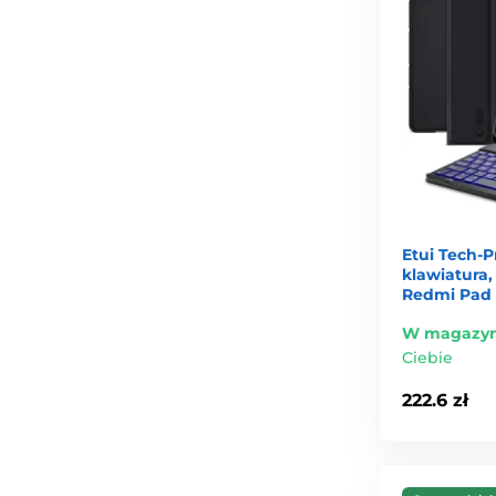
Etui Tech-P
klawiatura,
Redmi Pad 2
W magazyn
Ciebie
222.6 zł