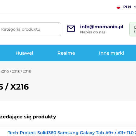
PLN
info@momanio.pl
. Kategoria produktu
Napisz do nas
Huawei
Realme
Inne marki
 X210 / X215 / X216
5 / X216
rzedające się produkty
Tech-Protect Solid360 Samsung Galaxy Tab A9+ / A11+ 11.0 