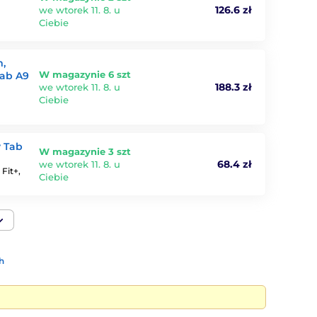
126.6 zł
we wtorek 11. 8. u
Ciebie
m,
W magazynie 6 szt
Tab A9
188.3 zł
we wtorek 11. 8. u
Ciebie
y Tab
W magazynie 3 szt
68.4 zł
we wtorek 11. 8. u
Fit+,
Ciebie
h