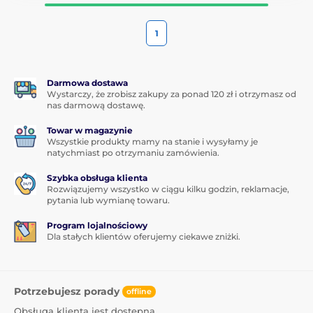
1
Darmowa dostawa
Wystarczy, że zrobisz zakupy za ponad 120 zł i otrzymasz od
nas darmową dostawę.
Towar w magazynie
Wszystkie produkty mamy na stanie i wysyłamy je
natychmiast po otrzymaniu zamówienia.
Szybka obsługa klienta
Rozwiązujemy wszystko w ciągu kilku godzin, reklamacje,
pytania lub wymianę towaru.
Program lojalnościowy
Dla stałych klientów oferujemy ciekawe zniżki.
Potrzebujesz porady
offline
Obsługa klienta jest dostępna