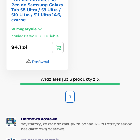
Pen do Samsung Galaxy
Tab S8 Ultra / S9 Ultra /
S10 Ultra / S11 Ultra 14.6,
czarne
W magazynie
,
w
poniedziałek 10. 8. u Ciebie
94.1 zł
Porównaj
Widziałeś już 3 produkty z 3.
1
Darmowa dostawa
Wystarczy, że zrobisz zakupy za ponad 120 zł i otrzymasz od
nas darmową dostawę.