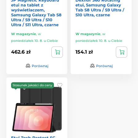
etui na tablet z
etui, Samsung Galaxy
wyświetlaczem,
Tab S8 Ultra / S9 Ultra /
Samsung Galaxy Tab S8
S10 Ultra, czarne
Ultra / S9 Ultra / S10
Ultra / S11 Ultra, czarne
W magazynie
,
w
W magazynie
,
w
poniedziałek 10. 8. u Ciebie
poniedziałek 10. 8. u Ciebie
462.6 zł
154.1 zł
Porównaj
Porównaj
Stosunek jakości do ceny
Etui Tech-Protect SC