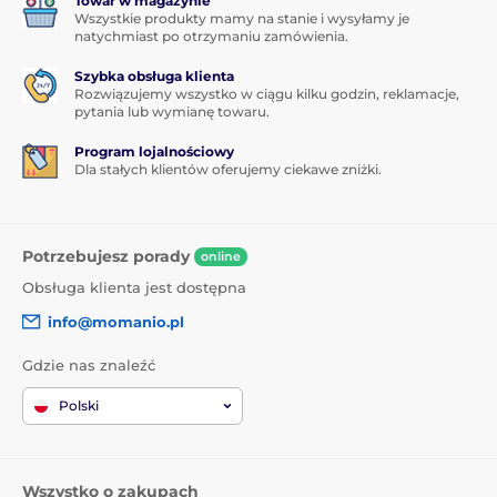
Towar w magazynie
Wszystkie produkty mamy na stanie i wysyłamy je
natychmiast po otrzymaniu zamówienia.
Szybka obsługa klienta
Rozwiązujemy wszystko w ciągu kilku godzin, reklamacje,
pytania lub wymianę towaru.
Program lojalnościowy
Dla stałych klientów oferujemy ciekawe zniżki.
Potrzebujesz porady
online
Obsługa klienta jest dostępna
info@momanio.pl
Gdzie nas znaleźć
Polski
Wszystko o zakupach