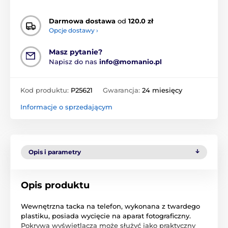
Darmowa dostawa
od
120.0 zł
Opcje dostawy ›
Masz pytanie?
Napisz do nas
info@momanio.pl
Kod produktu:
P25621
Gwarancja:
24 miesięcy
Informacje o sprzedającym
Opis i parametry
Opis produktu
Wewnętrzna tacka na telefon, wykonana z twardego
plastiku, posiada wycięcie na aparat fotograficzny.
Pokrywa wyświetlacza może służyć jako praktyczny