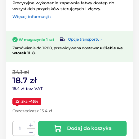
Precyzyjne wykonanie zapewnia łatwy dostęp do
wszystkich przycisków sterujących i złączy.
Więcej informacji ›
Opcje transportu ›
W magazynie 1 szt
Zamówienia do 16:00, przewidywana dostawa:
u Ciebie we
wtorek 11. 8.
34.1 zł
18.7 zł
15.4 zł bez VAT
Zniżka
-45%
Oszczędzasz 15.4 zł
Dodaj do koszyka