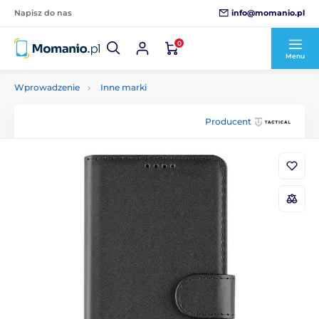
info@momanio.pl
Napisz do nas
0
Menu
Wprowadzenie
Inne marki
Producent