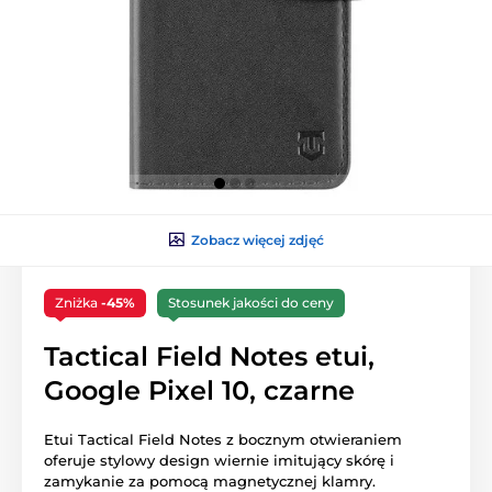
Zobacz więcej zdjęć
Zniżka
-45%
Stosunek jakości do ceny
Tactical Field Notes etui,
Google Pixel 10, czarne
Etui Tactical Field Notes z bocznym otwieraniem
oferuje stylowy design wiernie imitujący skórę i
zamykanie za pomocą magnetycznej klamry.