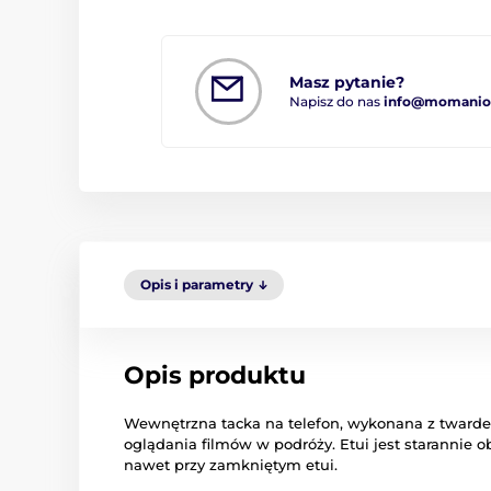
Masz pytanie?
Napisz do nas
info@momanio.
Opis i parametry
Opis produktu
Wewnętrzna tacka na telefon, wykonana z twardego
oglądania filmów w podróży. Etui jest starannie
nawet przy zamkniętym etui.