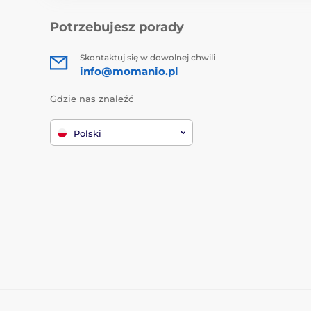
Potrzebujesz porady
Skontaktuj się w dowolnej chwili
info@momanio.pl
Gdzie nas znaleźć
Polski