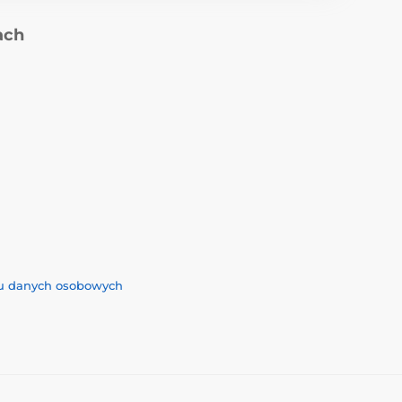
ach
iu danych osobowych