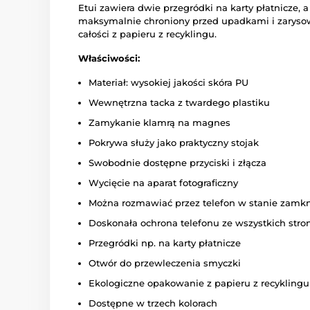
Etui zawiera dwie przegródki na karty płatnicze, a
maksymalnie chroniony przed upadkami i zarysow
całości z papieru z recyklingu.
Właściwości:
Materiał: wysokiej jakości skóra PU
Wewnętrzna tacka z twardego plastiku
Zamykanie klamrą na magnes
Pokrywa służy jako praktyczny stojak
Swobodnie dostępne przyciski i złącza
Wycięcie na aparat fotograficzny
Można rozmawiać przez telefon w stanie zamk
Doskonała ochrona telefonu ze wszystkich stro
Przegródki np. na karty płatnicze
Otwór do przewleczenia smyczki
Ekologiczne opakowanie z papieru z recyklingu
Dostępne w trzech kolorach