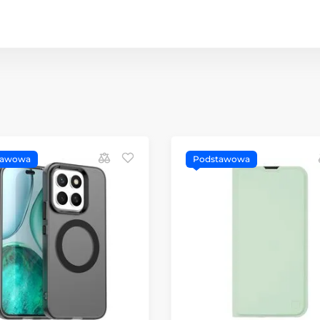
tawowa
Podstawowa