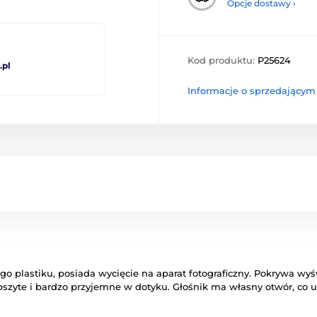
Opcje dostawy ›
Kod produktu:
P25624
pl
Informacje o sprzedającym
 plastiku, posiada wycięcie na aparat fotograficzny. Pokrywa wyś
 obszyte i bardzo przyjemne w dotyku. Głośnik ma własny otwór, c