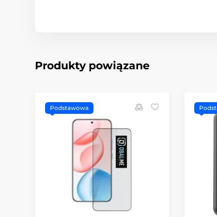
Produkty powiązane
Podstawowa
Pods