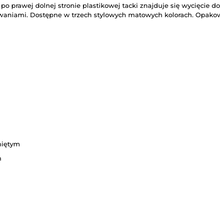
 po prawej dolnej stronie plastikowej tacki znajduje się wycięcie 
aniami. Dostępne w trzech stylowych matowych kolorach. Opakowa
niętym
n