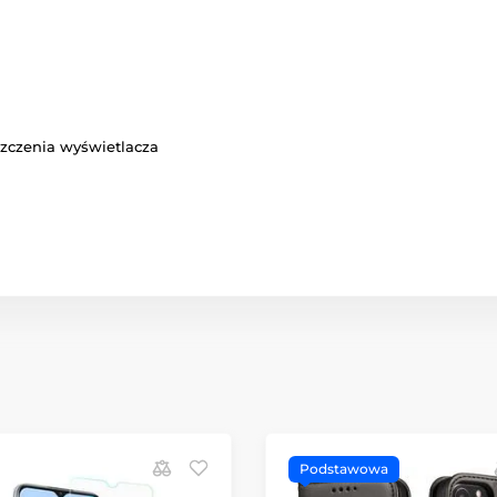
zczenia wyświetlacza
Podstawowa