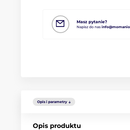
Masz pytanie?
Napisz do nas
info@momanio.
Opis i parametry
Opis produktu