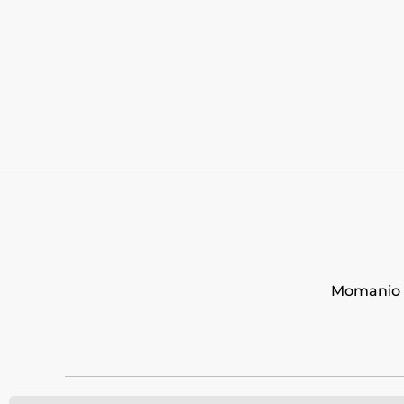
Momanio s