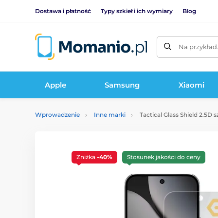
Dostawa i płatność
Typy szkieł i ich wymiary
Blog
Na przykład
Apple
Samsung
Xiaomi
Wprowadzenie
Inne marki
Tactical Glass Shield 2.5D 
Zniżka
-40%
Stosunek jakości do ceny