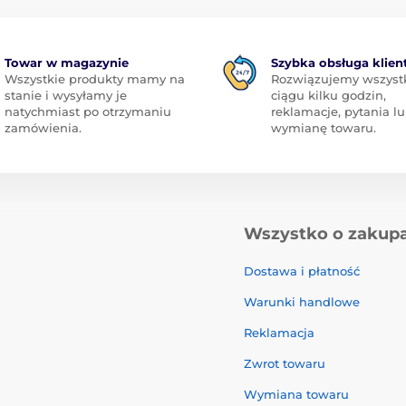
Towar w magazynie
Szybka obsługa klien
Wszystkie produkty mamy na
Rozwiązujemy wszyst
stanie i wysyłamy je
ciągu kilku godzin,
natychmiast po otrzymaniu
reklamacje, pytania l
zamówienia.
wymianę towaru.
Wszystko o zakup
Dostawa i płatność
Warunki handlowe
Reklamacja
Zwrot towaru
Wymiana towaru