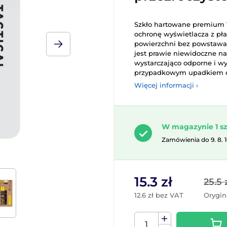
Szkło hartowane premium T
ochronę wyświetlacza z płas
powierzchni bez powstawan
jest prawie niewidoczne na
wystarczająco odporne i wy
przypadkowym upadkiem c
Więcej informacji ›
W magazynie 1 sz
Zamówienia do 9. 8. 
15.3 zł
25.5 
12.6 zł bez VAT
Orygin