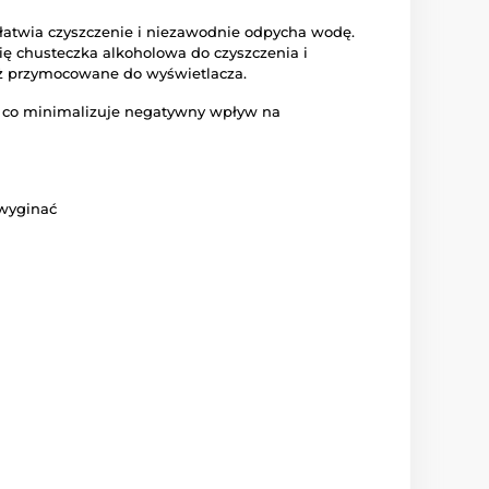
łatwia czyszczenie i niezawodnie odpycha wodę.
ię chusteczka alkoholowa do czyszczenia i
 już przymocowane do wyświetlacza.
, co minimalizuje negatywny wpływ na
 wyginać