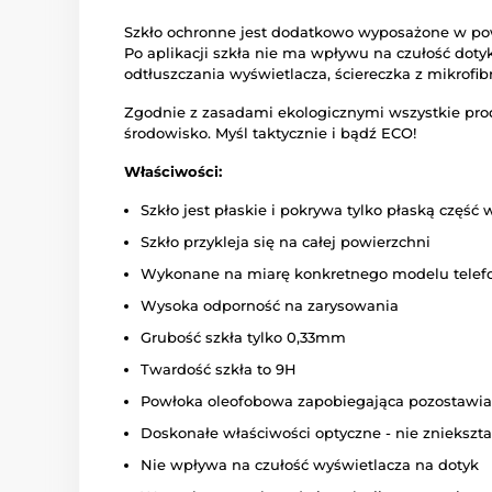
Szkło ochronne jest dodatkowo wyposażone w pow
Po aplikacji szkła nie ma wpływu na czułość dot
odtłuszczania wyświetlacza, ściereczka z mikrofib
Zgodnie z zasadami ekologicznymi wszystkie pro
środowisko. Myśl taktycznie i bądź ECO!
Właściwości:
Szkło jest płaskie i pokrywa tylko płaską część
Szkło przykleja się na całej powierzchni
Wykonane na miarę konkretnego modelu telef
Wysoka odporność na zarysowania
Grubość szkła tylko 0,33mm
Twardość szkła to 9H
Powłoka oleofobowa zapobiegająca pozostawian
Doskonałe właściwości optyczne - nie zniekszta
Nie wpływa na czułość wyświetlacza na dotyk