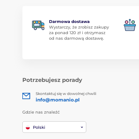
Darmowa dostawa
Wystarczy, że zrobisz zakupy
za ponad 120 zł i otrzymasz
od nas darmową dostawę.
Potrzebujesz porady
Skontaktuj się w dowolnej chwili
info@momanio.pl
Gdzie nas znaleźć
Polski