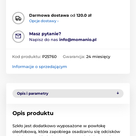
Darmowa dostawa
od
120.0 zł
Opcje dostawy ›
Masz pytanie?
Napisz do nas
info@momanio.pl
Kod produktu:
P25760
Gwarancja:
24 miesięcy
Informacje o sprzedającym
Opis i parametry
Opis produktu
Szkło jest dodatkowo wyposażone w powłokę
oleofobową, która zapobiega osadzaniu się odcisków