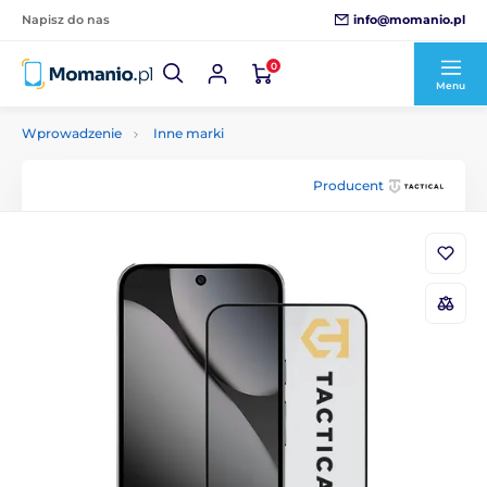
info@momanio.pl
Napisz do nas
0
Menu
Wprowadzenie
Inne marki
Producent