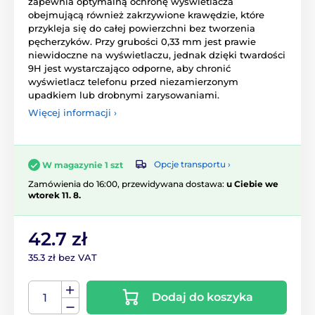
zapewnia optymalną ochronę wyświetlacza
obejmującą również zakrzywione krawędzie, które
przykleja się do całej powierzchni bez tworzenia
pęcherzyków. Przy grubości 0,33 mm jest prawie
niewidoczne na wyświetlaczu, jednak dzięki twardości
9H jest wystarczająco odporne, aby chronić
wyświetlacz telefonu przed niezamierzonym
upadkiem lub drobnymi zarysowaniami.
Więcej informacji ›
Opcje transportu ›
W magazynie 1 szt
Zamówienia do 16:00, przewidywana dostawa:
u Ciebie we
wtorek 11. 8.
42.7 zł
35.3 zł bez VAT
Dodaj do koszyka