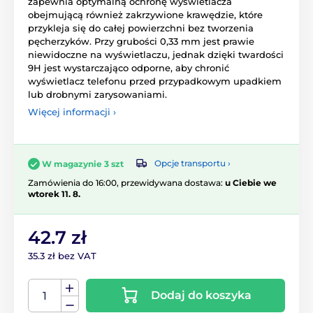
zapewnia optymalną ochronę wyświetlacza
obejmującą również zakrzywione krawędzie, które
przykleja się do całej powierzchni bez tworzenia
pęcherzyków. Przy grubości 0,33 mm jest prawie
niewidoczne na wyświetlaczu, jednak dzięki twardości
9H jest wystarczająco odporne, aby chronić
wyświetlacz telefonu przed przypadkowym upadkiem
lub drobnymi zarysowaniami.
Więcej informacji ›
Opcje transportu ›
W magazynie 3 szt
Zamówienia do 16:00, przewidywana dostawa:
u Ciebie we
wtorek 11. 8.
42.7 zł
35.3 zł bez VAT
Dodaj do koszyka