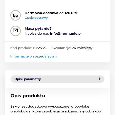
Darmowa dostawa
od
120.0 zł
Opcje dostawy ›
Masz pytanie?
Napisz do nas
info@momanio.pl
Kod produktu:
P25632
Gwarancja:
24 miesięcy
Informacje o sprzedającym
Opis i parametry
Opis produktu
Szkło jest dodatkowo wyposażone w powłokę
oleofobową, która zapobiega osadzaniu się odcisków