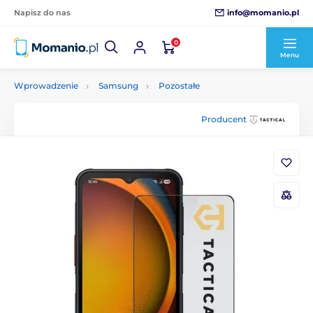
info@momanio.pl
Napisz do nas
0
Menu
Wprowadzenie
Samsung
Pozostałe
Producent