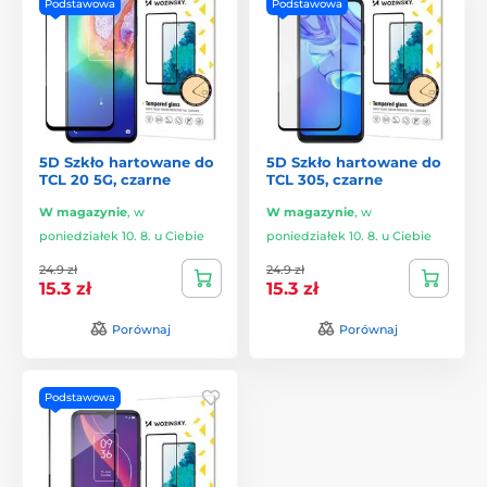
Podstawowa
Podstawowa
5D Szkło hartowane do
5D Szkło hartowane do
TCL 20 5G, czarne
TCL 305, czarne
W magazynie
,
w
W magazynie
,
w
poniedziałek 10. 8. u Ciebie
poniedziałek 10. 8. u Ciebie
24.9 zł
24.9 zł
15.3 zł
15.3 zł
Porównaj
Porównaj
Podstawowa