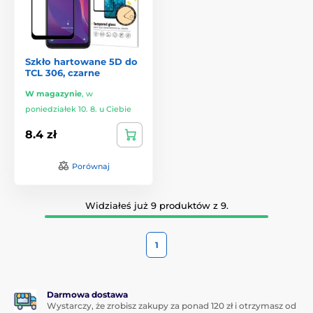
Szkło hartowane 5D do
TCL 306, czarne
W magazynie
,
w
poniedziałek 10. 8. u Ciebie
8.4 zł
Porównaj
Widziałeś już 9 produktów z 9.
1
Darmowa dostawa
Wystarczy, że zrobisz zakupy za ponad 120 zł i otrzymasz od