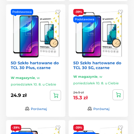
Podstawowa
-39%
Podstawowa
5D Szkło hartowane do
5D Szkło hartowane do
TCL 30 Plus, czarne
TCL 30 5G, czarne
W magazynie
,
w
W magazynie
,
w
poniedziałek 10. 8. u Ciebie
poniedziałek 10. 8. u Ciebie
24.9 zł
24.9 zł
15.3 zł
Porównaj
Porównaj
-39%
-39%