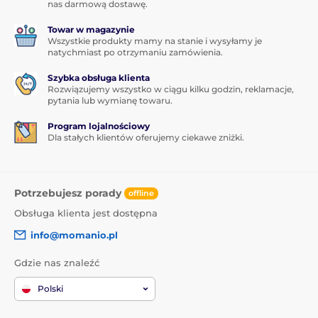
nas darmową dostawę.
Towar w magazynie
Wszystkie produkty mamy na stanie i wysyłamy je
natychmiast po otrzymaniu zamówienia.
Szybka obsługa klienta
Rozwiązujemy wszystko w ciągu kilku godzin, reklamacje,
pytania lub wymianę towaru.
Program lojalnościowy
Dla stałych klientów oferujemy ciekawe zniżki.
Potrzebujesz porady
offline
Obsługa klienta jest dostępna
info@momanio.pl
Gdzie nas znaleźć
Polski