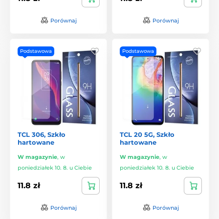
Porównaj
Porównaj
Podstawowa
Podstawowa
TCL 306, Szkło
TCL 20 5G, Szkło
hartowane
hartowane
W magazynie
,
w
W magazynie
,
w
poniedziałek 10. 8. u Ciebie
poniedziałek 10. 8. u Ciebie
11.8 zł
11.8 zł
Porównaj
Porównaj