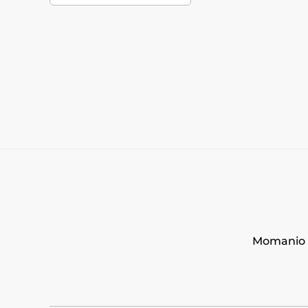
Momanio s