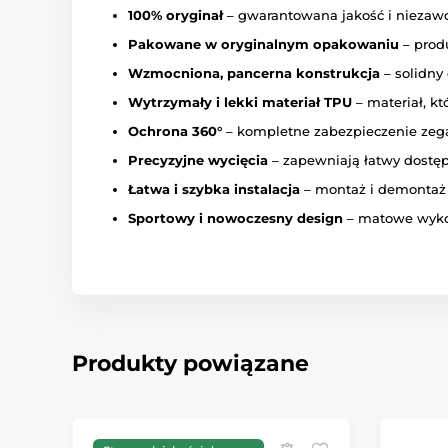
100% oryginał
– gwarantowana jakość i niezaw
Pakowane w oryginalnym opakowaniu
– prod
Wzmocniona, pancerna konstrukcja
– solidny
Wytrzymały i lekki materiał TPU
– materiał, kt
Ochrona 360°
– kompletne zabezpieczenie zegar
Precyzyjne wycięcia
– zapewniają łatwy dostęp
Łatwa i szybka instalacja
– montaż i demontaż 
Sportowy i nowoczesny design
– matowe wykoń
Produkty powiązane