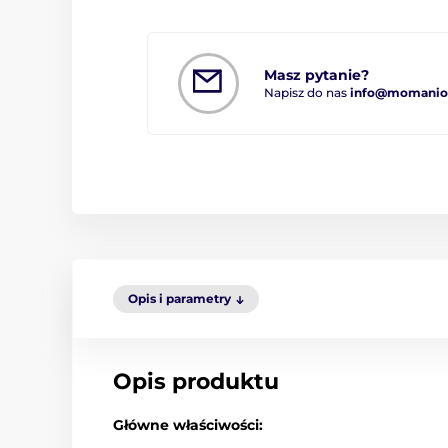
Masz pytanie?
Napisz do nas
info@momanio.
Opis i parametry
Opis produktu
Główne właściwości: