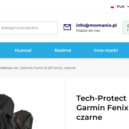
PLN
info@momanio.pl
. Kategoria produktu
Napisz do nas
Huawei
Realme
Inne marki
efense Air, Garmin Fenix 8 (47 mm), czarne
Tech-Protect 
Garmin Fenix
czarne