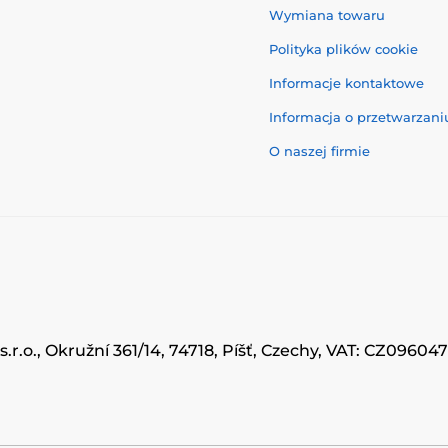
Wymiana towaru
Polityka plików cookie
Informacje kontaktowe
Informacja o przetwarzan
O naszej firmie
.r.o., Okružní 361/14, 74718, Píšť, Czechy, VAT: CZ0960