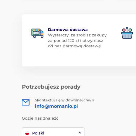
Darmowa dostawa
Wystarczy, że zrobisz zakupy
za ponad 120 zł i otrzymasz
od nas darmową dostawę.
Potrzebujesz porady
Skontaktuj się w dowolnej chwili
info@momanio.pl
Gdzie nas znaleźć
Polski