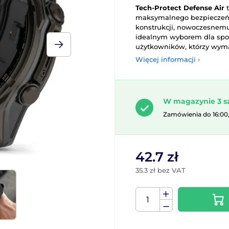
Tech-Protect Defense Air
t
maksymalnego bezpieczeń
konstrukcji, nowoczesnemu
idealnym wyborem dla spo
użytkowników, którzy wym
Więcej informacji ›
W magazynie 3 s
Zamówienia do 16:00
42.7 zł
35.3 zł bez VAT