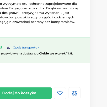
o wytrzymałe etui ochronne zaprojektowane dla
stwa Twojego smartwatcha. Dzięki wzmocnionej
 designowi i precyzyjnemu wykonaniu jest
rtowców, poszukiwaczy przygód i codziennych
agają niezawodnej ochrony bez kompromisów.
zt
Opcje transportu ›
, przewidywana dostawa:
u Ciebie we wtorek 11. 8.
Dodaj do koszyka