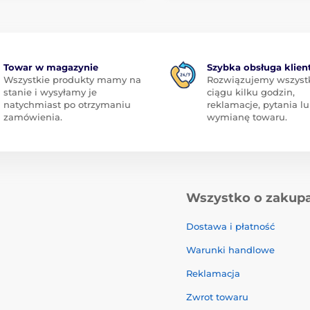
Towar w magazynie
Szybka obsługa klien
Wszystkie produkty mamy na
Rozwiązujemy wszyst
stanie i wysyłamy je
ciągu kilku godzin,
natychmiast po otrzymaniu
reklamacje, pytania l
zamówienia.
wymianę towaru.
Wszystko o zakup
Dostawa i płatność
Warunki handlowe
Reklamacja
Zwrot towaru