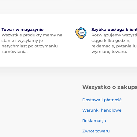
Towar w magazynie
Szybka obsługa klien
Wszystkie produkty mamy na
Rozwiązujemy wszyst
stanie i wysyłamy je
ciągu kilku godzin,
natychmiast po otrzymaniu
reklamacje, pytania l
zamówienia.
wymianę towaru.
Wszystko o zakup
Dostawa i płatność
Warunki handlowe
Reklamacja
Zwrot towaru