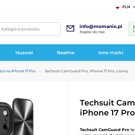
PLN
info@momanio.pl
. Kategoria produktu
Napisz do nas
Huawei
Realme
Inne marki
tui na iPhone 17 Pro
Techsuit CamGuard Pro, iPhone 17 Pro, czarny
Techsuit Cam
iPhone 17 Pro
Techsuit CamGuard Pro
to 