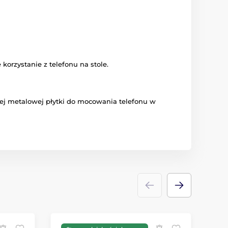
orzystanie z telefonu na stole.
ej metalowej płytki do mocowania telefonu w