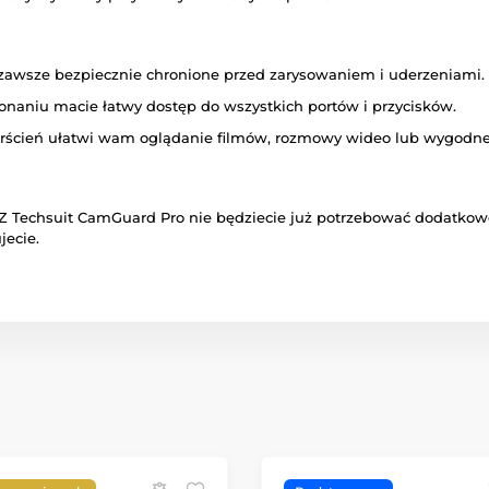
awsze bezpiecznie chronione przed zarysowaniem i uderzeniami.
naniu macie łatwy dostęp do wszystkich portów i przycisków.
erścień ułatwi wam oglądanie filmów, rozmowy wideo lub wygodne k
Z Techsuit CamGuard Pro nie będziecie już potrzebować dodatkow
jecie.