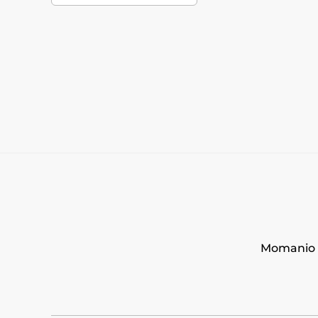
Momanio s