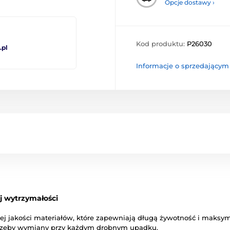
Opcje dostawy ›
Kod produktu:
P26030
pl
Informacje o sprzedającym
j wytrzymałości
j jakości materiałów, które zapewniają długą żywotność i maksym
otrzeby wymiany przy każdym drobnym upadku.