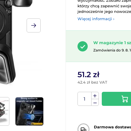
wytrzymałość. Zostało za
którzy chcą zapewnić swo
jednocześnie jego nowocze
Więcej informacji ›
W magazynie 1 sz
Zamówienia do 9. 8. 
51.2 zł
42.4 zł bez VAT
Darmowa dostaw