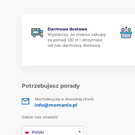
Darmowa dostawa
Wystarczy, że zrobisz zakupy
za ponad 120 zł i otrzymasz
od nas darmową dostawę.
Potrzebujesz porady
Skontaktuj się w dowolnej chwili
info@momanio.pl
Gdzie nas znaleźć
Polski