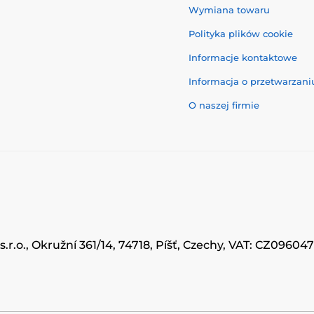
Wymiana towaru
Polityka plików cookie
Informacje kontaktowe
Informacja o przetwarzan
O naszej firmie
.r.o., Okružní 361/14, 74718, Píšť, Czechy, VAT: CZ0960