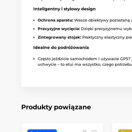
Inteligentny i stylowy design
Ochrona aparatu:
Wasze obiektywy pozostaną z
Precyzyjne wycięcia:
Dzięki precyzyjnemu wyko
Zintegrowany stojak:
Praktyczny elastyczny pi
Idealne do podróżowania
Często jeździcie samochodem i używacie GPS? 
uchwycie – to etui ma wszystko, czego potrzebu
Produkty powiązane