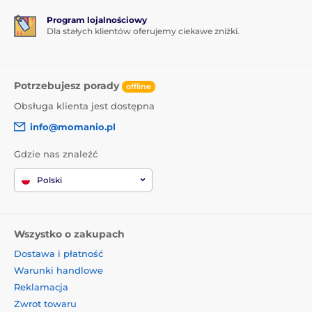
Program lojalnościowy
Dla stałych klientów oferujemy ciekawe zniżki.
Potrzebujesz porady
offline
Obsługa klienta jest dostępna
info@momanio.pl
Gdzie nas znaleźć
Polski
Wszystko o zakupach
Dostawa i płatność
Warunki handlowe
Reklamacja
Zwrot towaru