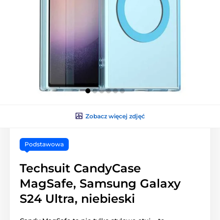
Zobacz więcej zdjęć
Podstawowa
Techsuit CandyCase
MagSafe, Samsung Galaxy
S24 Ultra, niebieski