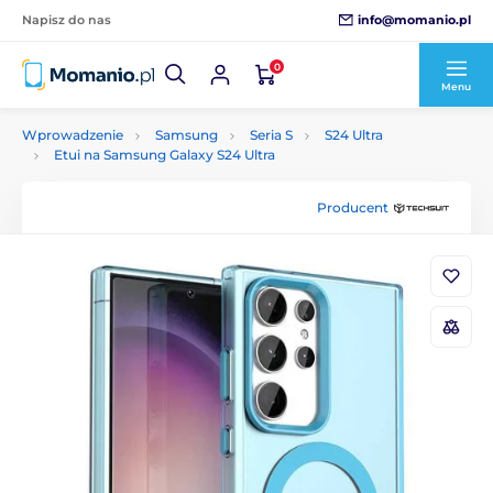
info@momanio.pl
Napisz do nas
0
Menu
Wprowadzenie
Samsung
Seria S
S24 Ultra
Etui na Samsung Galaxy S24 Ultra
Producent