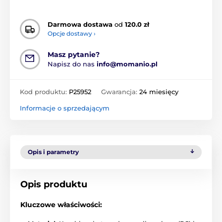
Darmowa dostawa
od
120.0 zł
Opcje dostawy ›
Masz pytanie?
Napisz do nas
info@momanio.pl
Kod produktu:
P25952
Gwarancja:
24 miesięcy
Informacje o sprzedającym
Opis i parametry
Opis produktu
Kluczowe właściwości: