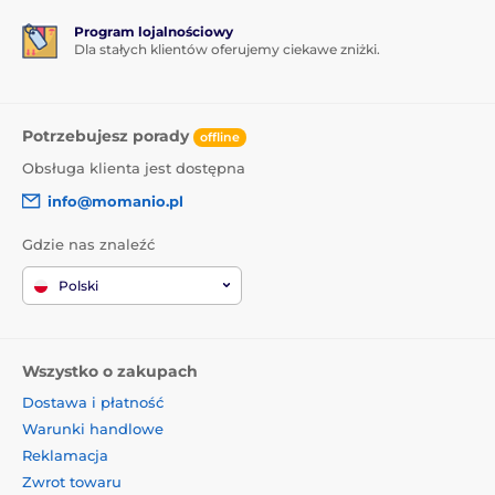
Program lojalnościowy
Dla stałych klientów oferujemy ciekawe zniżki.
Potrzebujesz porady
offline
Obsługa klienta jest dostępna
info@momanio.pl
Gdzie nas znaleźć
Polski
Wszystko o zakupach
Dostawa i płatność
Warunki handlowe
Reklamacja
Zwrot towaru