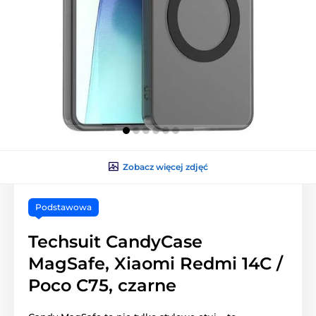
Zobacz więcej zdjęć
Podstawowa
Techsuit CandyCase
MagSafe, Xiaomi Redmi 14C /
Poco C75, czarne