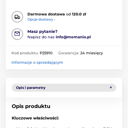
Darmowa dostawa
od
120.0 zł
Opcje dostawy ›
Masz pytanie?
Napisz do nas
info@momanio.pl
Kod produktu:
P25910
Gwarancja:
24 miesięcy
Informacje o sprzedającym
Opis i parametry
Opis produktu
Kluczowe właściwości: