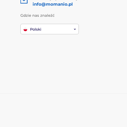
info@momanio.pl
Gdzie nas znaleźć
Polski