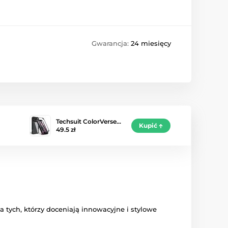
Gwarancja:
24 miesięcy
Techsuit ColorVerse…
Kupić
49.5 zł
a tych, którzy doceniają innowacyjne i stylowe