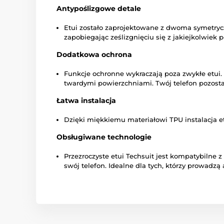
Antypoślizgowe detale
Etui zostało zaprojektowane z dwoma symetrycz
zapobiegając ześlizgnięciu się z jakiejkolwiek 
Dodatkowa ochrona
Funkcje ochronne wykraczają poza zwykłe etui.
twardymi powierzchniami. Twój telefon pozosta
Łatwa instalacja
Dzięki miękkiemu materiałowi TPU instalacja et
Obsługiwane technologie
Przezroczyste etui Techsuit jest kompatybiln
swój telefon. Idealne dla tych, którzy prowadzą 