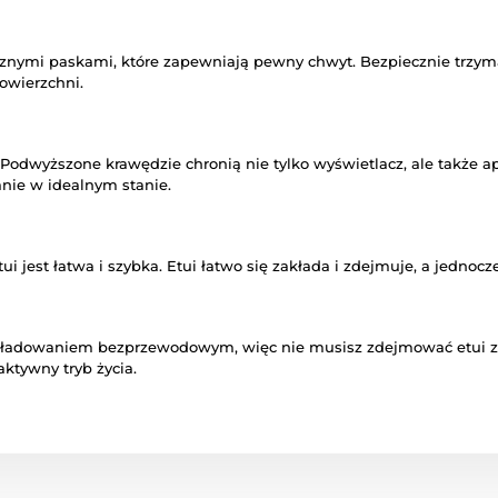
nymi paskami, które zapewniają pewny chwyt. Bezpiecznie trzyma 
powierzchni.
 Podwyższone krawędzie chronią nie tylko wyświetlacz, ale także 
nie w idealnym stanie.
ui jest łatwa i szybka. Etui łatwo się zakłada i zdejmuje, a jedno
e z ładowaniem bezprzewodowym, więc nie musisz zdejmować etui 
aktywny tryb życia.