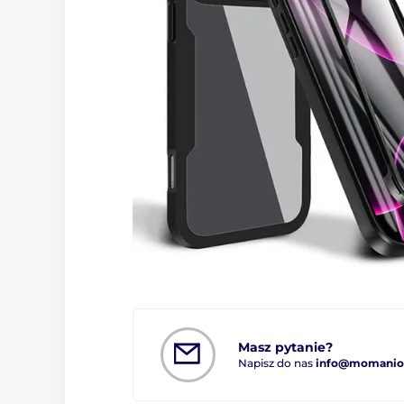
Masz pytanie?
Napisz do nas
info@momanio.