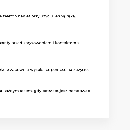
telefon nawet przy użyciu jedną ręką,
aparaty przed zarysowaniem i kontaktem z
cześnie zapewnia wysoką odporność na zużycie.
za każdym razem, gdy potrzebujesz naładować