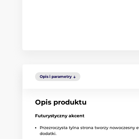
Opis i parametry
Opis produktu
Futurystyczny akcent
Przezroczysta tylna strona tworzy nowoczesny ef
dodatki.