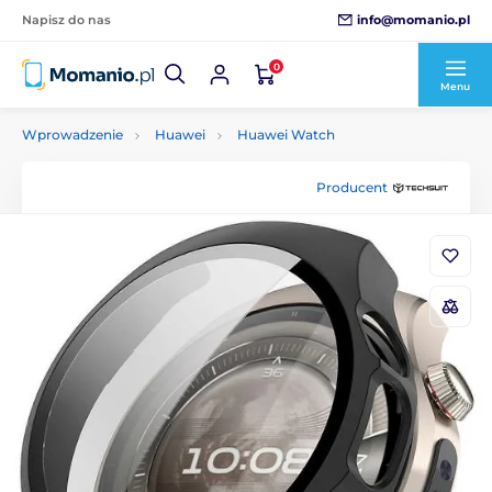
info@momanio.pl
Napisz do nas
0
Menu
Wprowadzenie
Huawei
Huawei Watch
Producent