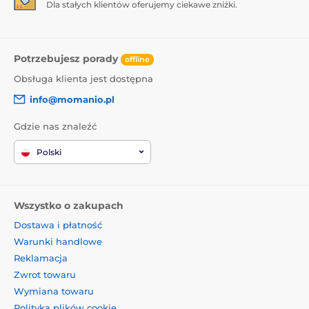
Dla stałych klientów oferujemy ciekawe zniżki.
Potrzebujesz porady
offline
Obsługa klienta jest dostępna
info@momanio.pl
Gdzie nas znaleźć
Polski
Wszystko o zakupach
Dostawa i płatność
Warunki handlowe
Reklamacja
Zwrot towaru
Wymiana towaru
Polityka plików cookie