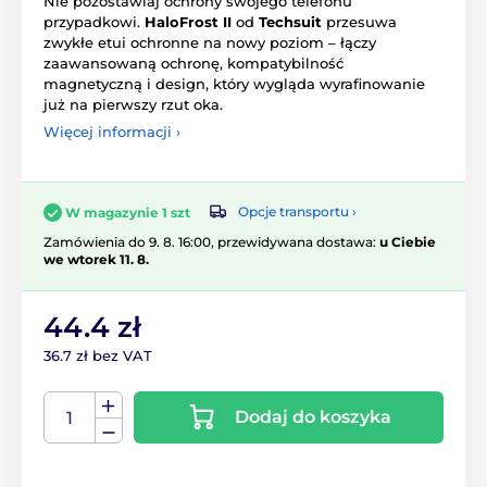
Nie pozostawiaj ochrony swojego telefonu
przypadkowi.
HaloFrost II
od
Techsuit
przesuwa
zwykłe etui ochronne na nowy poziom – łączy
zaawansowaną ochronę, kompatybilność
magnetyczną i design, który wygląda wyrafinowanie
już na pierwszy rzut oka.
Więcej informacji ›
Opcje transportu ›
W magazynie 1 szt
Zamówienia do 9. 8. 16:00, przewidywana dostawa:
u Ciebie
we wtorek 11. 8.
44.4 zł
36.7 zł bez VAT
Dodaj do koszyka