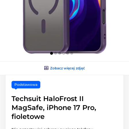
Zobacz więcej zdjęć
Podstawowa
Techsuit HaloFrost II
MagSafe, iPhone 17 Pro,
fioletowe