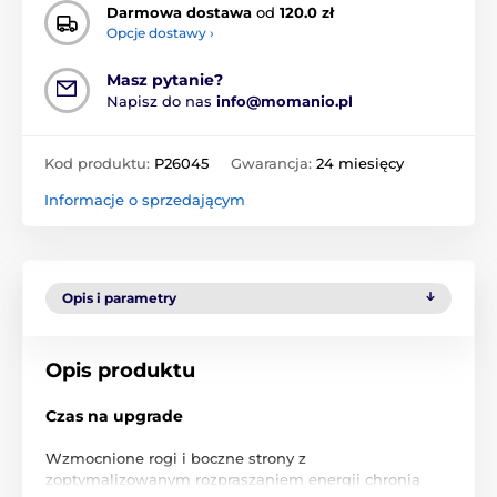
Darmowa dostawa
od
120.0 zł
Opcje dostawy ›
Masz pytanie?
Napisz do nas
info@momanio.pl
Kod produktu:
P26045
Gwarancja:
24 miesięcy
Informacje o sprzedającym
Opis i parametry
Opis produktu
Czas na upgrade
Wzmocnione rogi i boczne strony z
zoptymalizowanym rozpraszaniem energii chronią